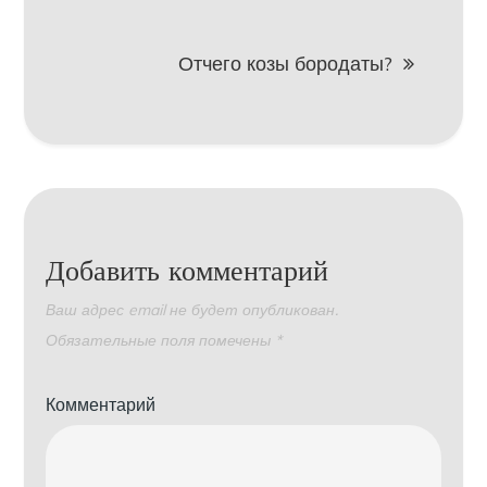
записям
Отчего козы бородаты?
Добавить комментарий
Ваш адрес email не будет опубликован.
Обязательные поля помечены
*
Комментарий