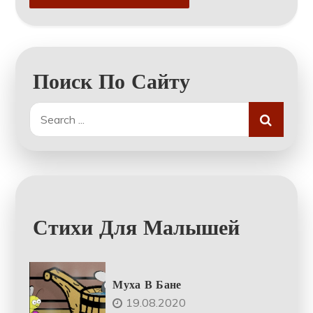
Поиск По Сайту
Search
for:
Стихи Для Малышей
Муха В Бане
19.08.2020