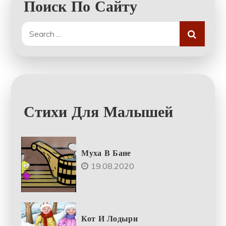
Поиск По Сайту
Search
for:
Стихи Для Малышей
Муха В Бане
19.08.2020
Кот И Лодыри