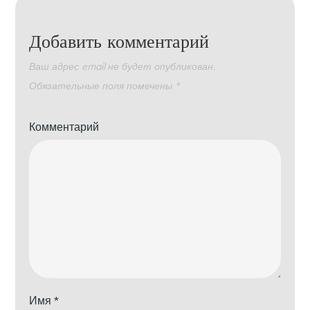
Добавить комментарий
Ваш адрес email не будет опубликован.
Обязательные поля помечены
*
Комментарий
Имя
*