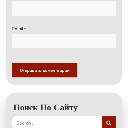
Email
*
Поиск По Сайту
Search
for: