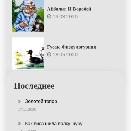
Айболит И Воробей
19.08.2020
Гусак-Физкультурник
18.05.2020
Последнее
Золотой топор
17.11.2025
Как лиса шила волку шубу