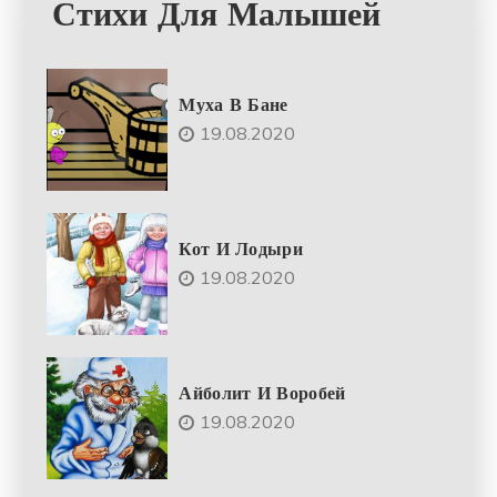
Стихи Для Малышей
Муха В Бане
19.08.2020
Кот И Лодыри
19.08.2020
Айболит И Воробей
19.08.2020