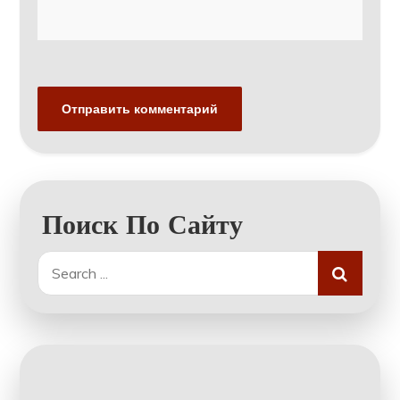
Поиск По Сайту
Search
for: