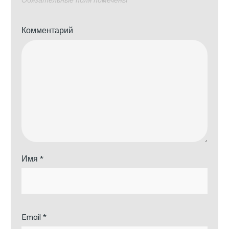
Обязательные поля помечены
*
Комментарий
Имя
*
Email
*