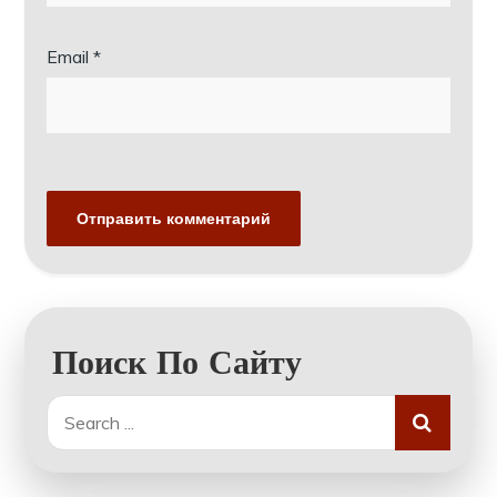
Email
*
Поиск По Сайту
Search
for: