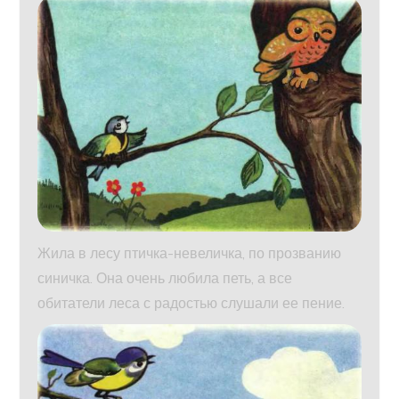
Жила в лесу птичка-невеличка, по прозванию
синичка. Она очень любила петь, а все
обитатели леса с радостью слушали ее пение.