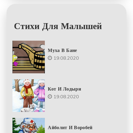
Стихи Для Малышей
Муха В Бане
19.08.2020
Кот И Лодыри
19.08.2020
Айболит И Воробей