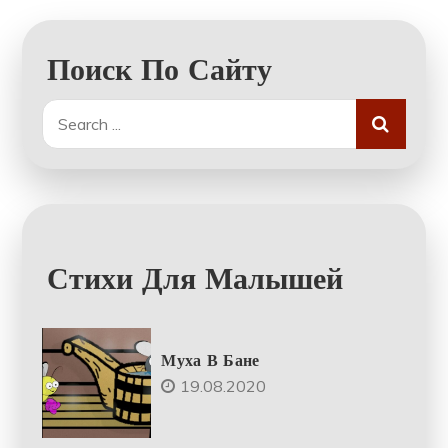
Поиск По Сайту
Search
for:
Стихи Для Малышей
Муха В Бане
19.08.2020