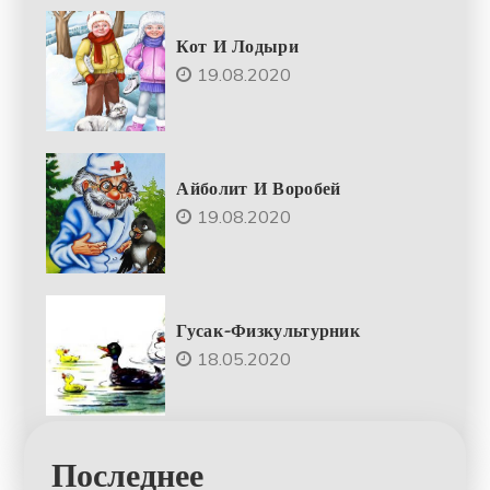
Кот И Лодыри
19.08.2020
Айболит И Воробей
19.08.2020
Гусак-Физкультурник
18.05.2020
Последнее