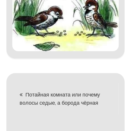
Навигация
Потайная комната или почему
волосы седые, а борода чёрная
по
записям