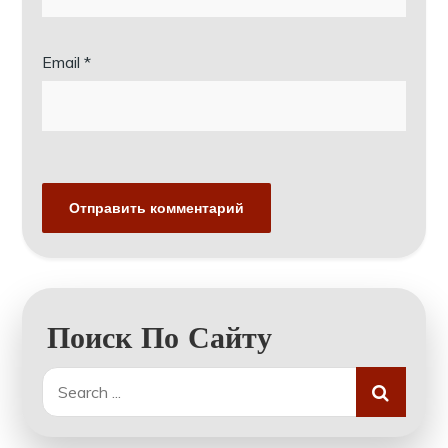
Email
*
Поиск По Сайту
Search
for: