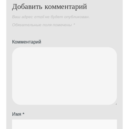
Добавить комментарий
Ваш адрес email не будет опубликован.
Обязательные поля помечены
*
Комментарий
Имя
*