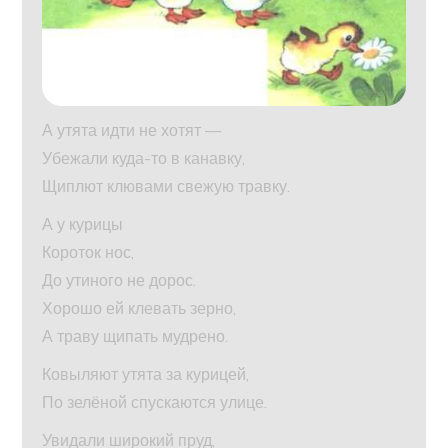
А утята идти не хотят —
Убежали куда-то в канавку,
Щиплют клювами свежую травку.
А у курицы
Короток нос,
До утиного не дорос.
Хорошо ей клевать зерно,
А траву щипать мудрено.
Ковыляют утята за курицей,
По зелёной спускаются улице.
Увидали широкий пруд,