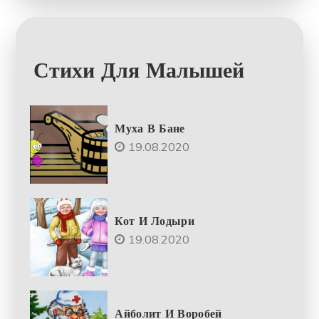
Стихи Для Малышей
Муха В Бане
19.08.2020
Кот И Лодыри
19.08.2020
Айболит И Воробей