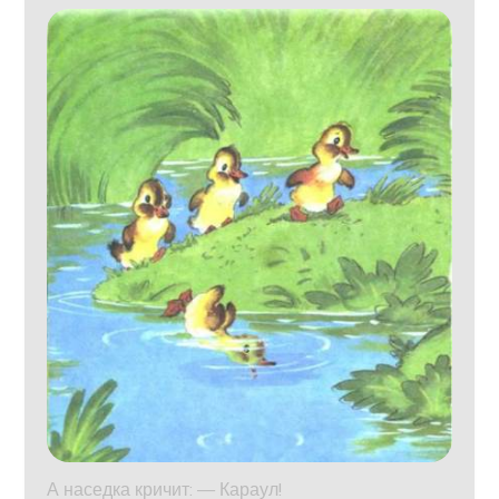
А наседка кричит: — Караул!