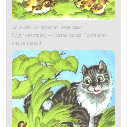
Добежать им осталось немножко.
Вдруг навстречу — усатая кошка. Притаилась
она за травой,