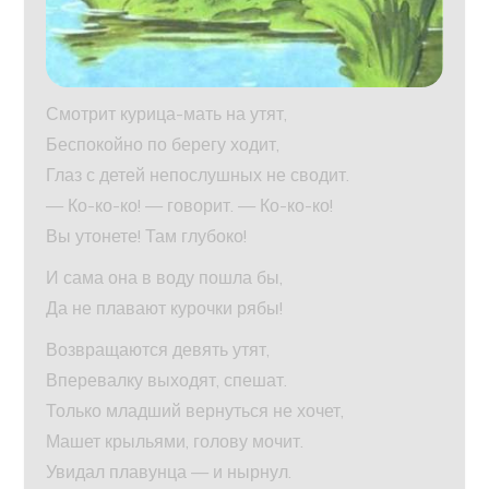
Смотрит курица-мать на утят,
Беспокойно по берегу ходит,
Глаз с детей непослушных не сводит.
— Ко-ко-ко! — говорит. — Ко-ко-ко!
Вы утонете! Там глубоко!
И сама она в воду пошла бы,
Да не плавают курочки рябы!
Возвращаются девять утят,
Вперевалку выходят, спешат.
Только младший вернуться не хочет,
Машет крыльями, голову мочит.
Увидал плавунца — и нырнул.