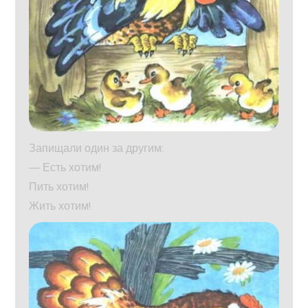
Запищали один за другим:
— Есть хотим!
Пить хотим!
Жить хотим!