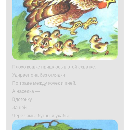
Плохо кошке пришлось в этой схватке.
Удирает она без оглядки
По траве между кочек и пней.
А наседка —
Вдогонку
За ней —
Через ямы, бугры и ухабы…