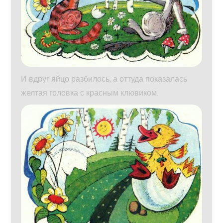
И вдруг яйцо разбилось, а оттуда показалась
желтая головка с красным клювиком.