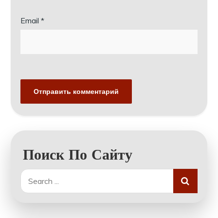
Email
*
Поиск По Сайту
Search
for: