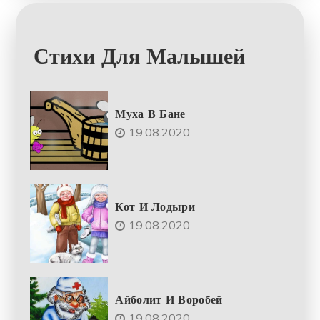
Стихи Для Малышей
Муха В Бане
19.08.2020
Кот И Лодыри
19.08.2020
Айболит И Воробей
19.08.2020