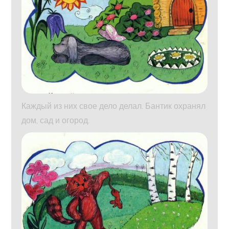
Каждый из них свое дело делал. Бантик охранял
дом, сад и огород.