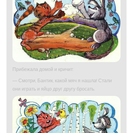
Прибежала домой и кричит:
— Смотри, Бантик, какой мяч я нашла! Стали
они играть и яйцо друг другу бросать.