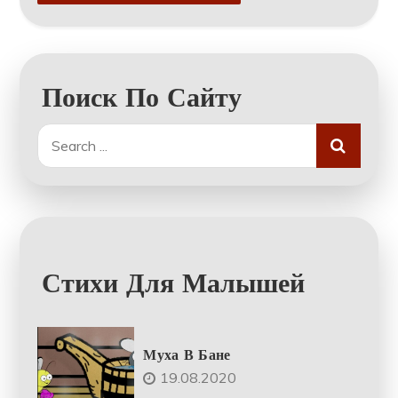
Поиск По Сайту
Search
for:
Стихи Для Малышей
Муха В Бане
19.08.2020