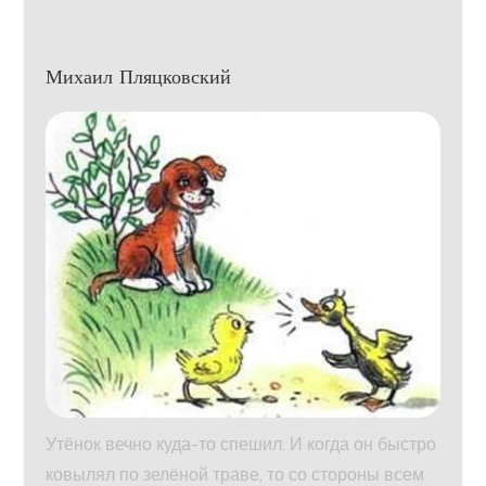
Михаил Пляцковский
Утёнок вечно куда-то спешил. И когда он быстро
ковылял по зелёной траве, то со стороны всем