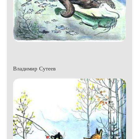
Владимир Сутеев