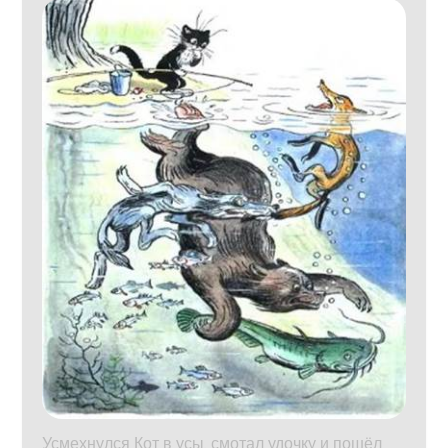
Усмехнулся Кот в усы, смотал удочку и пошёл