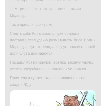
— А третья — вот такая — моя! — рычит
Медведь.
Так и пришли все к реке.
Снял с себя Кот мешок, рядом ведёрко
поставил, стал удочку разматывать. Лиса, Волк и
Медведь в кустах неподалёку устроились: своей
доли улова дожидаются.
Насадил Кот на крючок червяка, закинул удочку,
уселся поудобнее и на поплавок уставился.
Приятели в кустах тоже с поплавка глаз не
сводят. Ждут.