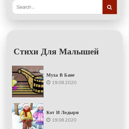
Search
for:
Стихи Для Малышей
Муха В Бане
19.08.2020
Кот И Лодыри
19.08.2020