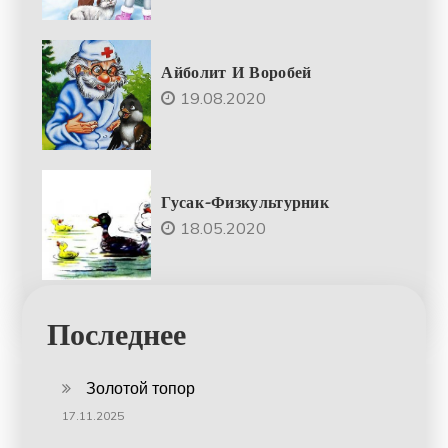
Айболит И Воробей
19.08.2020
Гусак-Физкультурник
18.05.2020
Последнее
Золотой топор
17.11.2025