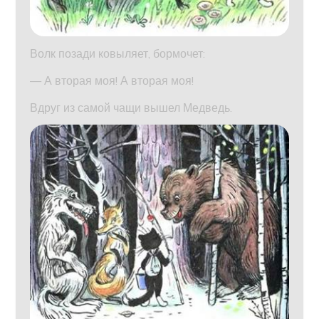
Волк позади ковыляет, бормочет:
— А вторая моя! А вторая моя!
Вдруг из самой чащи вышел Медведь.