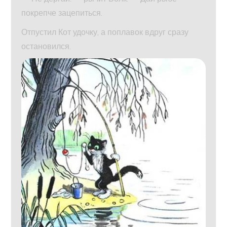
покрепче зацепиться.
Отпустил Кот удочку, а поплавок вдруг сразу
остановился.