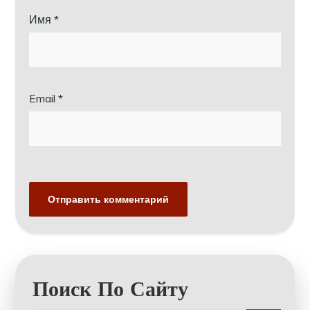
Имя
*
Email
*
Поиск По Сайту