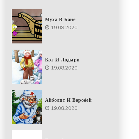
Муха В Бане
19.08.2020
Кот И Лодыри
19.08.2020
Айболит И Воробей
19.08.2020