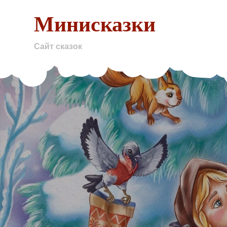
Skip
Минисказки
to
content
Сайт сказок