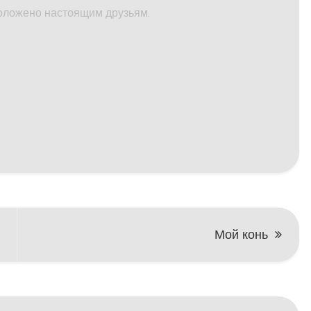
положено настоящим друзьям.
Мой конь