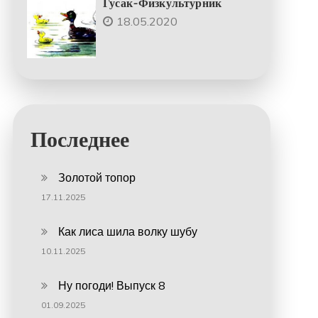
Гусак-Физкультурник
18.05.2020
Последнее
Золотой топор
17.11.2025
Как лиса шила волку шубу
10.11.2025
Ну погоди! Выпуск 8
01.09.2025