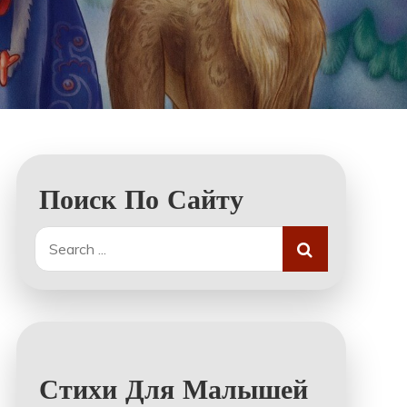
Поиск По Сайту
Search
for:
Стихи Для Малышей