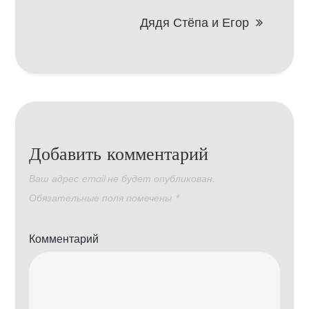
записям
Дядя Стёпа и Егор
Добавить комментарий
Ваш адрес email не будет опубликован.
Обязательные поля помечены
*
Комментарий