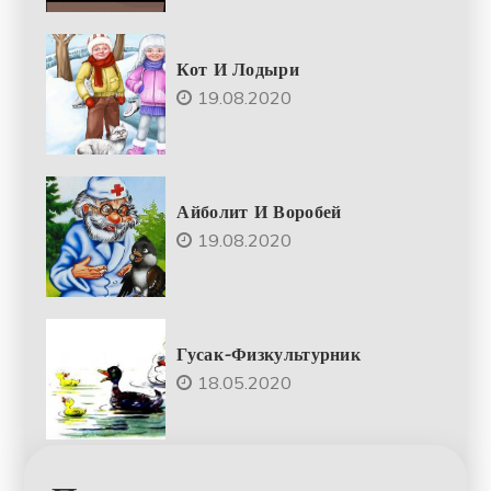
Кот И Лодыри
19.08.2020
Айболит И Воробей
19.08.2020
Гусак-Физкультурник
18.05.2020