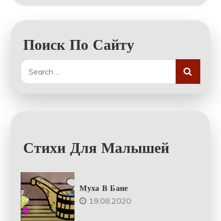
Поиск По Сайту
Search
for:
Стихи Для Малышей
Муха В Бане
19.08.2020