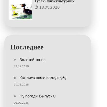
Гусак-Физкультурник
18.05.2020
Последнее
Золотой топор
17.11.2025
Как лиса шила волку шубу
10.11.2025
Ну погоди! Выпуск 8
01.09.2025