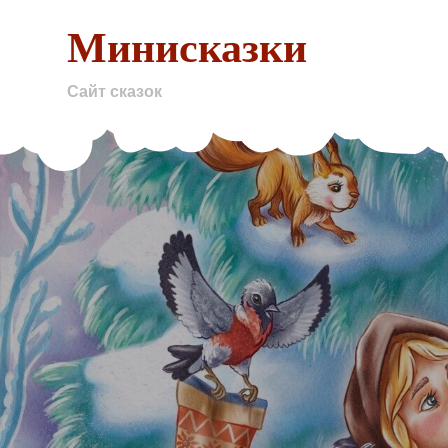
Skip
Минисказки
to
content
Сайт сказок