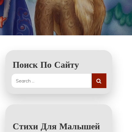
Поиск По Сайту
Search
for:
Стихи Для Малышей