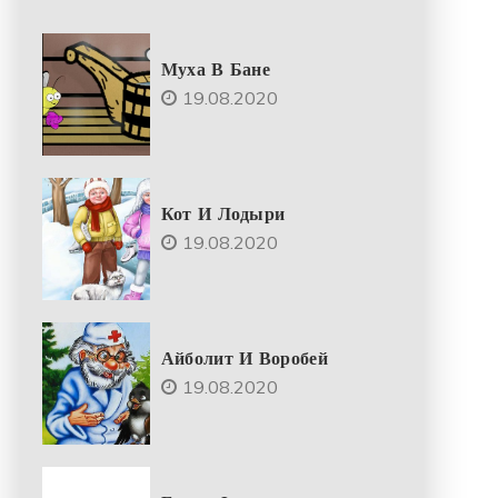
Муха В Бане
19.08.2020
Кот И Лодыри
19.08.2020
Айболит И Воробей
19.08.2020