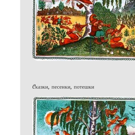
Cказки, песенки, потешки