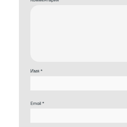
Имя
*
Email
*