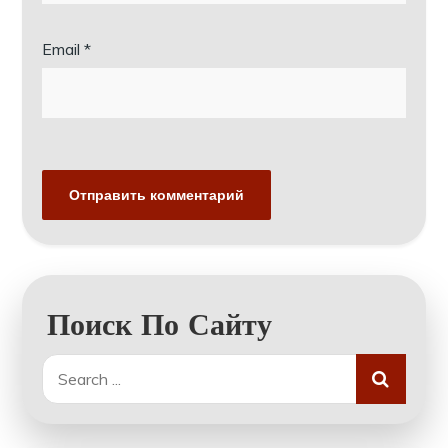
Email
*
Поиск По Сайту
Search
for: