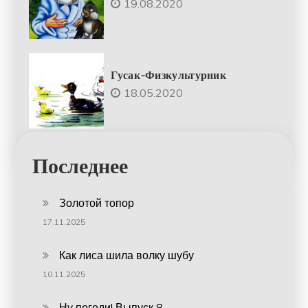
19.08.2020
Гусак-Физкультурник
18.05.2020
Последнее
Золотой топор
17.11.2025
Как лиса шила волку шубу
10.11.2025
Ну погоди! Выпуск 8