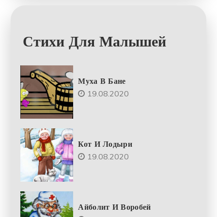
Стихи Для Малышей
Муха В Бане
19.08.2020
Кот И Лодыри
19.08.2020
Айболит И Воробей