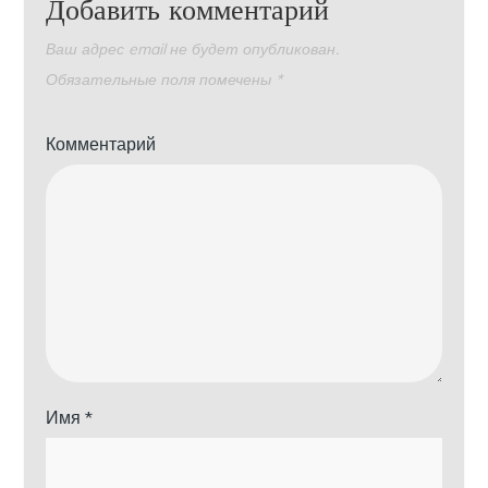
Добавить комментарий
Ваш адрес email не будет опубликован.
Обязательные поля помечены
*
Комментарий
Имя
*