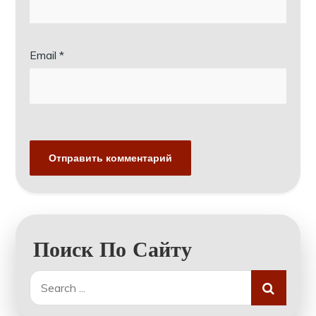
Email
*
Поиск По Сайту
Search
for: