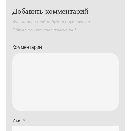
Добавить комментарий
Ваш адрес email не будет опубликован.
Обязательные поля помечены
*
Комментарий
Имя
*