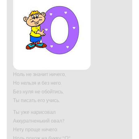
Ноль не значит ничего,
Но нельзя и без него.
Без нуля не обойтись,
Ты писать его учись.
Ты уже нарисовал
Аккуратненький овал?
Нету проще ничего:
Ноль похож на букву "О".