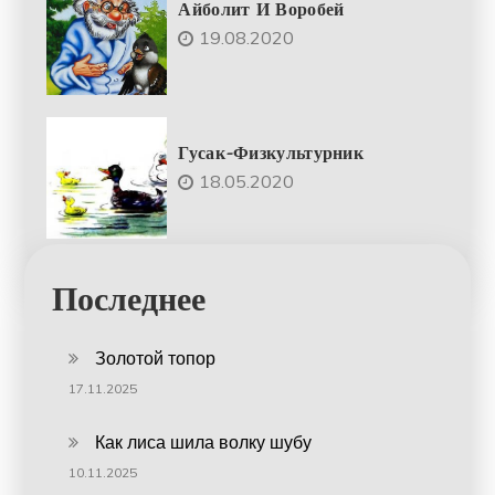
Айболит И Воробей
19.08.2020
Гусак-Физкультурник
18.05.2020
Последнее
Золотой топор
17.11.2025
Как лиса шила волку шубу
10.11.2025