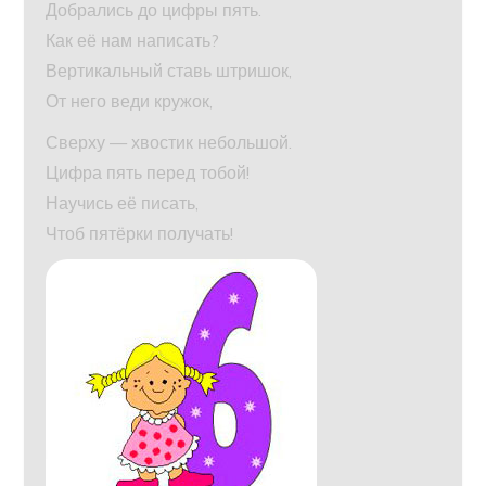
Добрались до цифры пять.
Как её нам написать?
Вертикальный ставь штришок,
От него веди кружок,
Сверху — хвостик небольшой.
Цифра пять перед тобой!
Научись её писать,
Чтоб пятёрки получать!