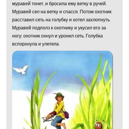
муравей тонет, и бросила ему ветку в ручей.
Муравей сел на ветку и спасся. Потом охотник
расставил сеть на голубку и хотел захлопнуть.
Муравей подполз к охотнику и укусил его за
ногу; охотник охнул и уронил сеть. Голубка
вспорхнула и улетела.