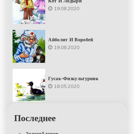
Кот И Лодыри
19.08.2020
Айболит И Воробей
19.08.2020
Гусак-Физкультурник
18.05.2020
Последнее