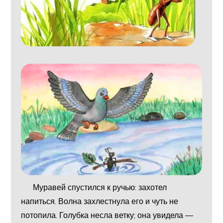
Муравей спустился к ручью: захотел
напиться. Волна захлестнула его и чуть не
потопила. Голубка несла ветку; она увидела —