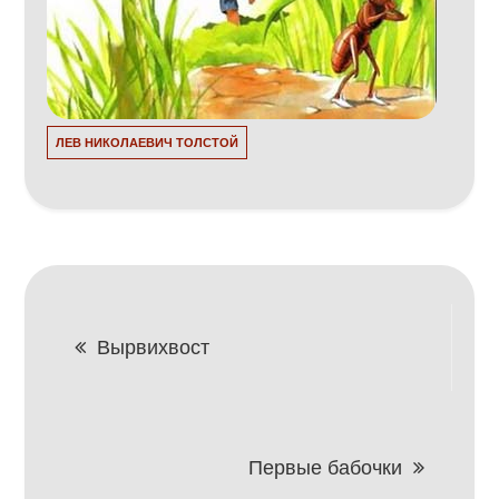
ЛЕВ НИКОЛАЕВИЧ ТОЛСТОЙ
Навигация
Вырвихвост
по
записям
Первые бабочки