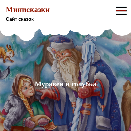
Перейти
Минисказки
к
Сайт сказок
содержимому
Муравей и голубка