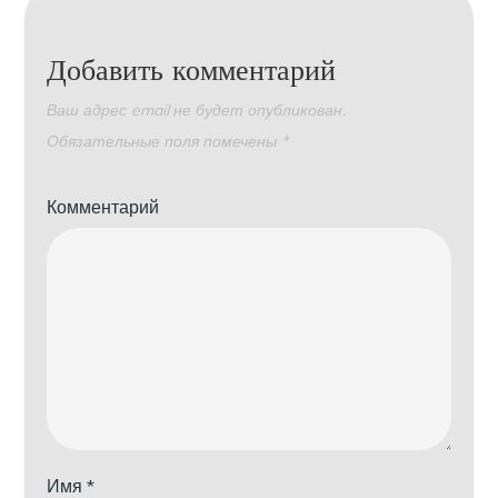
Добавить комментарий
Ваш адрес email не будет опубликован.
Обязательные поля помечены
*
Комментарий
Имя
*