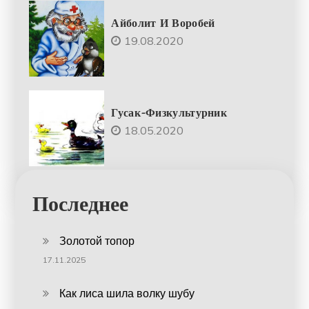
Айболит И Воробей
19.08.2020
Гусак-Физкультурник
18.05.2020
Последнее
Золотой топор
17.11.2025
Как лиса шила волку шубу