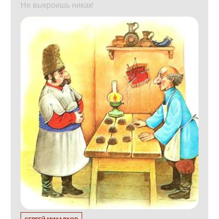
Не выкроишь никак!