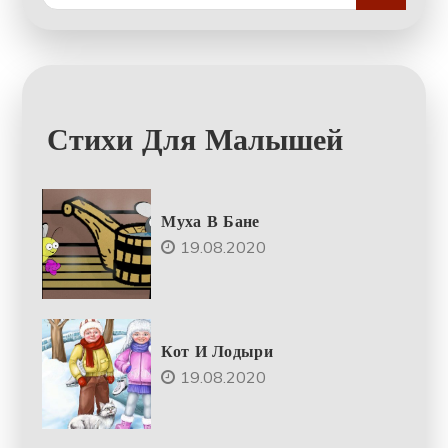
for:
Стихи Для Малышей
Муха В Бане
19.08.2020
Кот И Лодыри
19.08.2020