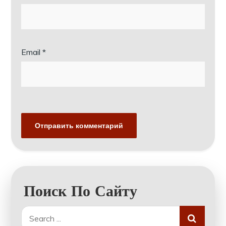
Email
*
Поиск По Сайту
Search