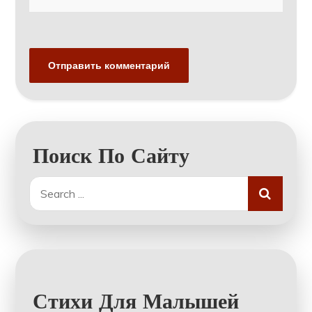
Поиск По Сайту
Search
for:
Стихи Для Малышей