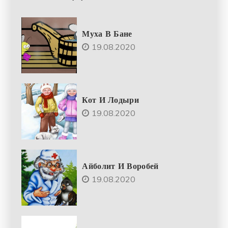
Муха В Бане
19.08.2020
Кот И Лодыри
19.08.2020
Айболит И Воробей
19.08.2020