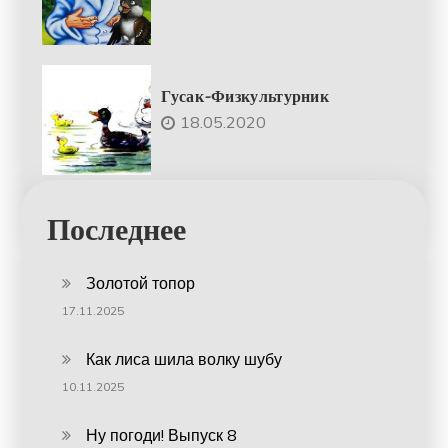
Гусак-Физкультурник
18.05.2020
Последнее
Золотой топор
17.11.2025
Как лиса шила волку шубу
10.11.2025
Ну погоди! Выпуск 8