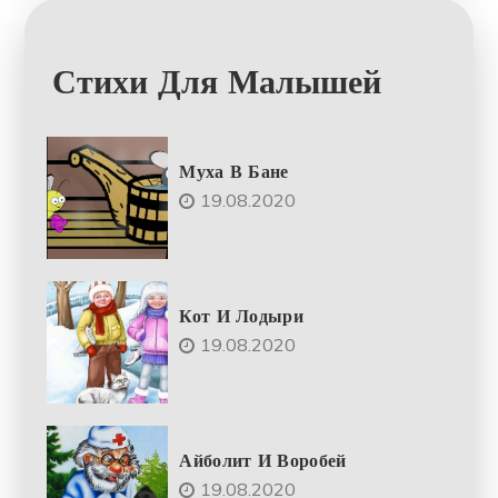
Стихи Для Малышей
Муха В Бане
19.08.2020
Кот И Лодыри
19.08.2020
Айболит И Воробей
19.08.2020