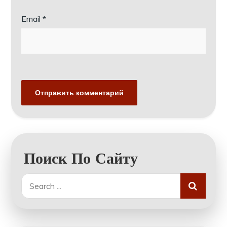
Email
*
Поиск По Сайту
Search
for: