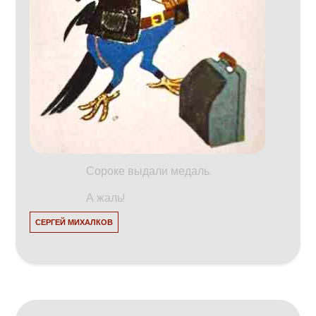
Сороке выдали медаль.
А жаль!
СЕРГЕЙ МИХАЛКОВ