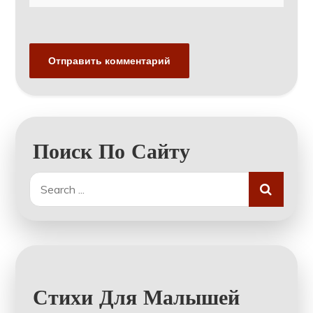
Поиск По Сайту
Search
for:
Стихи Для Малышей