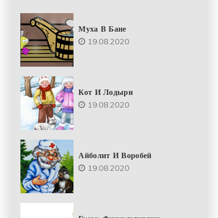
Муха В Бане
19.08.2020
Кот И Лодыри
19.08.2020
Айболит И Воробей
19.08.2020