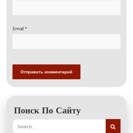
Email
*
Поиск По Сайту
Search
for: