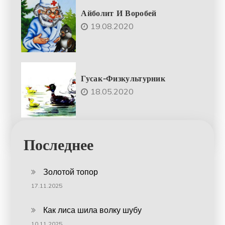
Айболит И Воробей
19.08.2020
Гусак-Физкультурник
18.05.2020
Последнее
Золотой топор
17.11.2025
Как лиса шила волку шубу
10.11.2025