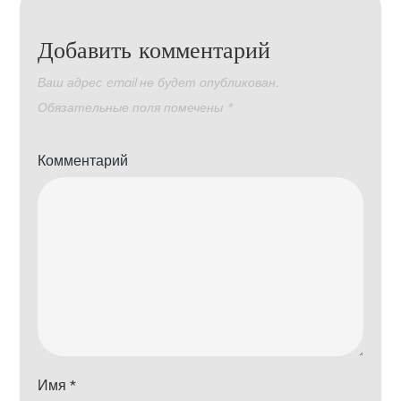
Добавить комментарий
Ваш адрес email не будет опубликован.
Обязательные поля помечены
*
Комментарий
Имя
*