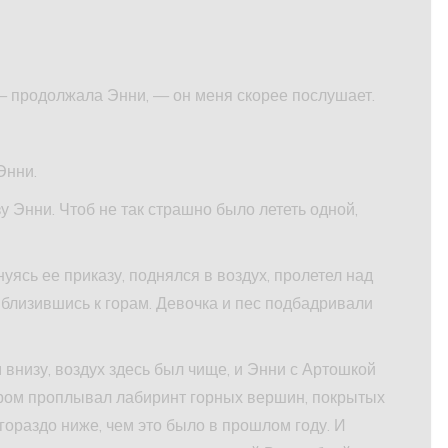
— продолжала Энни, — он меня скорее послушает.
Энни.
у Энни. Чтоб не так страшно было лететь одной,
уясь ее приказу, поднялся в воздух, пролетел над
иблизившись к горам. Девочка и пес подбадривали
 внизу, воздух здесь был чище, и Энни с Артошкой
вром проплывал лабиринт горных вершин, покрытых
 гораздо ниже, чем это было в прошлом году. И