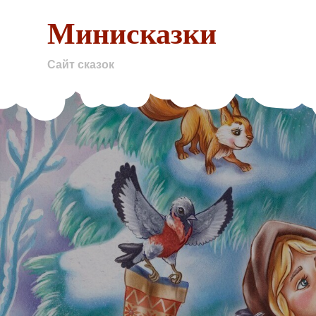
Skip
Минисказки
to
content
Сайт сказок