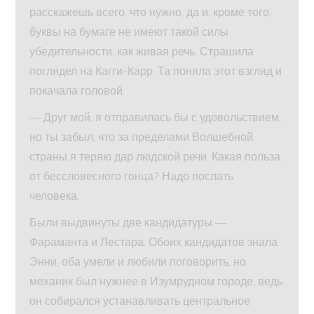
расскажешь всего, что нужно, да и, кроме того,
буквы на бумаге не имеют такой силы
убедительности, как живая речь. Страшила
поглядел на Кагги-Карр. Та поняла этот взгляд и
покачала головой.
— Друг мой, я отправилась бы с удовольствием,
но ты забыл, что за пределами Волшебной
страны я теряю дар людской речи. Какая польза
от бессловесного гонца? Надо послать
человека.
Были выдвинуты две кандидатуры —
Фараманта и Лестара. Обоих кандидатов знала
Энни, оба умели и любили поговорить, но
механик был нужнее в Изумрудном городе, ведь
он собирался устанавливать центральное