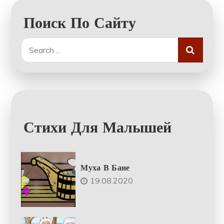
Поиск По Сайту
Search
for:
Стихи Для Малышей
Муха В Бане
19.08.2020