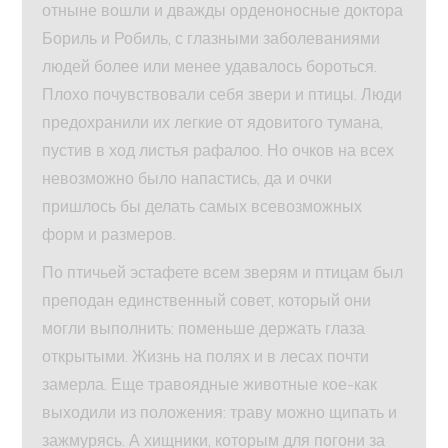
отныне вошли и дважды орденоносные доктора
Бориль и Робиль, с глазными заболеваниями
людей более или менее удавалось бороться.
Плохо почувствовали себя звери и птицы. Люди
предохранили их легкие от ядовитого тумана,
пустив в ход листья рафалоо. Но очков на всех
невозможно было напастись, да и очки
пришлось бы делать самых всевозможных
форм и размеров.
По птичьей эстафете всем зверям и птицам был
преподан единственный совет, который они
могли выполнить: поменьше держать глаза
открытыми. Жизнь на полях и в лесах почти
замерла. Еще травоядные животные кое-как
выходили из положения: траву можно щипать и
зажмурясь. А хищники, которым для погони за