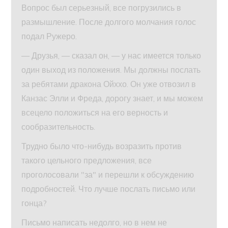
Вопрос был серьезный, все погрузились в
размышление. После долгого молчания голос
подал Ружеро.
— Друзья, — сказал он, — у нас имеется только
один выход из положения. Мы должны послать
за ребятами дракона Ойххо. Он уже отвозил в
Канзас Элли и Фреда, дорогу знает, и мы можем
всецело положиться на его верность и
сообразительность.
Трудно было что-нибудь возразить против
такого цельного предложения, все
проголосовали "за" и перешли к обсуждению
подробностей. Что лучше послать письмо или
гонца?
Письмо написать недолго, но в нем не