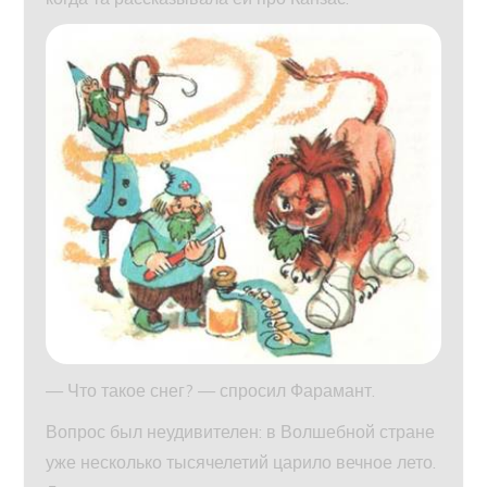
— Что такое снег? — спросил Фарамант.
Вопрос был неудивителен: в Волшебной стране
уже несколько тысячелетий царило вечное лето.