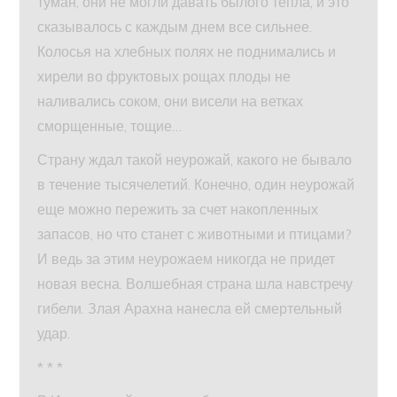
туман, они не могли давать былого тепла, и это
сказывалось с каждым днем все сильнее.
Колосья на хлебных полях не поднимались и
хирели во фруктовых рощах плоды не
наливались соком, они висели на ветках
сморщенные, тощие…
Страну ждал такой неурожай, какого не бывало
в течение тысячелетий. Конечно, один неурожай
еще можно пережить за счет накопленных
запасов, но что станет с животными и птицами?
И ведь за этим неурожаем никогда не придет
новая весна. Волшебная страна шла навстречу
гибели. Злая Арахна нанесла ей смертельный
удар.
* * *