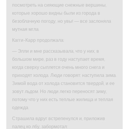
посмотреть на сияющие снежные вершины,
которые хорошо видны были из города в
безоблачную погоду, но увы! — все заслоняла
мутная мгла.
Кагги-Карр продолжала:
— Элли и мне рассказывала, что у них, в
большом мире, раз в году наступает время,
когда сверху сыплется очень много снега и
приходят холода. Люди говорят: наступила зима.
Зимой вода от холода становится твердой, и ее
зовут льдом. Но люди легко переносят зиму,
потому что у них есть теплые жилища и теплая
одежда.
Страшила вдруг встрепенулся и, приложив
палец ко лбу, забормотал: