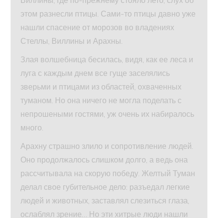
этом разнесли птицы. Сами-то птицы давно уже
нашли спасение от морозов во владениях
Стеллы, Виллины и Арахны.
Злая волшебница бесилась, видя, как ее леса и
луга с каждым днем все гуще заселялись
зверьми и птицами из областей, охваченных
туманом. Но она ничего не могла поделать с
непрошеными гостями, уж очень их набиралось
много.
Арахну страшно злило и сопротивление людей.
Оно продолжалось слишком долго, а ведь она
рассчитывала на скорую победу. Желтый Туман
делал свое губительное дело: разъедал легкие
людей и животных, заставлял слезиться глаза,
ослаблял зрение… Но эти хитрые люди нашли