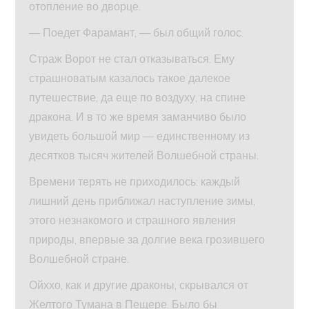
отопление во дворце.
— Поедет Фарамант, — был общий голос.
Страж Ворот не стал отказываться. Ему
страшноватым казалось такое далекое
путешествие, да еще по воздуху, на спине
дракона. И в то же время заманчиво было
увидеть большой мир — единственному из
десятков тысяч жителей Волшебной страны.
Времени терять не приходилось: каждый
лишний день приближал наступление зимы,
этого незнакомого и страшного явления
природы, впервые за долгие века грозившего
Волшебной стране.
Ойххо, как и другие драконы, скрывался от
Желтого Тумана в Пещере. Было бы