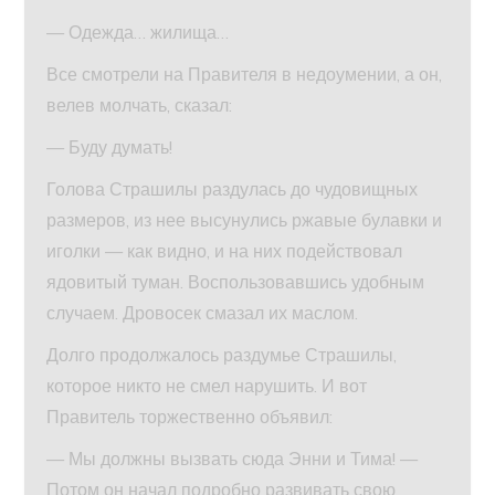
— Одежда… жилища…
Все смотрели на Правителя в недоумении, а он,
велев молчать, сказал:
— Буду думать!
Голова Страшилы раздулась до чудовищных
размеров, из нее высунулись ржавые булавки и
иголки — как видно, и на них подействовал
ядовитый туман. Воспользовавшись удобным
случаем. Дровосек смазал их маслом.
Долго продолжалось раздумье Страшилы,
которое никто не смел нарушить. И вот
Правитель торжественно объявил:
— Мы должны вызвать сюда Энни и Тима! —
Потом он начал подробно развивать свою