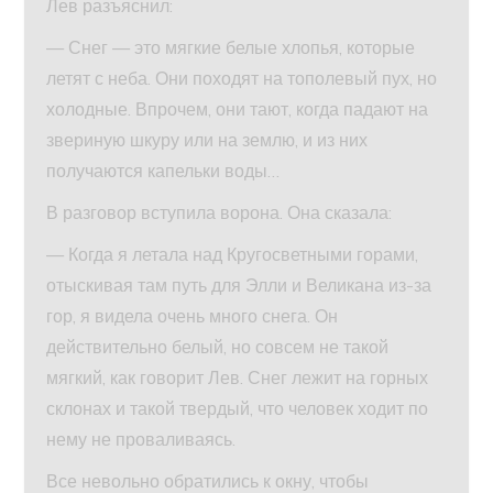
Лев разъяснил:
— Снег — это мягкие белые хлопья, которые
летят с неба. Они походят на тополевый пух, но
холодные. Впрочем, они тают, когда падают на
звериную шкуру или на землю, и из них
получаются капельки воды…
В разговор вступила ворона. Она сказала:
— Когда я летала над Кругосветными горами,
отыскивая там путь для Элли и Великана из-за
гор, я видела очень много снега. Он
действительно белый, но совсем не такой
мягкий, как говорит Лев. Снег лежит на горных
склонах и такой твердый, что человек ходит по
нему не проваливаясь.
Все невольно обратились к окну, чтобы