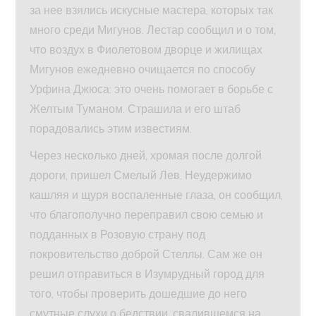
за нее взялись искусные мастера, которых так
много среди Мигунов. Лестар сообщил и о том,
что воздух в Фиолетовом дворце и жилищах
Мигунов ежедневно очищается по способу
Урфина Джюса: это очень помогает в борьбе с
Желтым Туманом. Страшила и его штаб
порадовались этим известиям.
Через несколько дней, хромая после долгой
дороги, пришел Смелый Лев. Неудержимо
кашляя и щуря воспаленные глаза, он сообщил,
что благополучно переправил свою семью и
подданных в Розовую страну под
покровительство доброй Стеллы. Сам же он
решил отправиться в Изумрудный город для
того, чтобы проверить дошедшие до него
смутные слухи о бедствии, свалившемся на