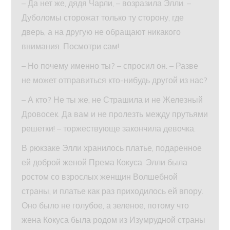
– Да нет же, дядя Чарли, – возразила Элли. –
Дуболомы сторожат только ту сторону, где
дверь, а на другую не обращают никакого
внимания. Посмотри сам!
– Но почему именно ты? – спросил он. – Разве
не может отправиться кто-нибудь другой из нас?
– А кто? Не ты же, не Страшила и не Железный
Дровосек. Да вам и не пролезть между прутьями
решетки! – торжествующе закончила девочка.
В рюкзаке Элли хранилось платье, подаренное
ей доброй женой Према Кокуса. Элли была
ростом со взрослых женщин Волшебной
страны, и платье как раз приходилось ей впору.
Оно было не голубое, а зеленое, потому что
жена Кокуса была родом из Изумрудной страны