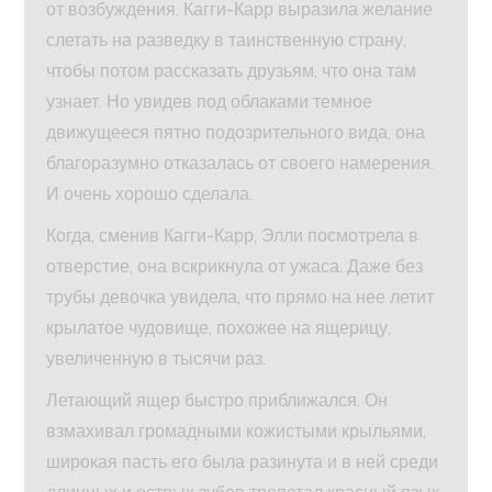
от возбуждения. Кагги-Карр выразила желание
слетать на разведку в таинственную страну,
чтобы потом рассказать друзьям, что она там
узнает. Но увидев под облаками темное
движущееся пятно подозрительного вида, она
благоразумно отказалась от своего намерения.
И очень хорошо сделала.
Когда, сменив Кагги-Карр, Элли посмотрела в
отверстие, она вскрикнула от ужаса. Даже без
трубы девочка увидела, что прямо на нее летит
крылатое чудовище, похожее на ящерицу,
увеличенную в тысячи раз.
Летающий ящер быстро приближался. Он
взмахивал громадными кожистыми крыльями,
широкая пасть его была разинута и в ней среди