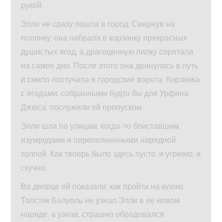
рукой.
Элли не сразу пошла в город. Свернув на
полянку, она набрала в корзинку прекрасных
душистых ягод, а драгоценную пилку спрятала
на самое дно. После этого она двинулась в путь
и смело постучала в городские ворота. Корзинка
с ягодами, собранными будто бы для Урфина
Джюса, послужили ей пропуском.
Элли шла по улицам, когда-то блиставшим
изумрудами и переполненными нарядной
толпой. Как теперь было здесь пусто, и угрюмо, и
скучно.
Во дворце ей показали, как пройти на кухню.
Толстяк Балуоль не узнал Элли в ее новом
наряде, а узнав, страшно обрадовался.