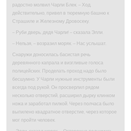
радостно молвил Чарли Блек. – Ход,
действительно, привел в тюремную башню к
Страшиле и Железному Дровосеку.
– Руби дверь, дядя Чарли! – сказала Элли.
– Нельзя, – возразил моряк. – Нас услышат.
Снаружи доносилась басистая речь
деревянного капрала и визгливые голоса
полицейских. Проделать проход надо было
бесшумно. У Чарли нужные инструменты были
всегда под рукой. Он просверлил рядом
несколько отверстий, расширил дырку клинком
ножа и заработал пилкой. Через полчаса было
выпилено квадратное отверстие, через которое
мог пройти человек.