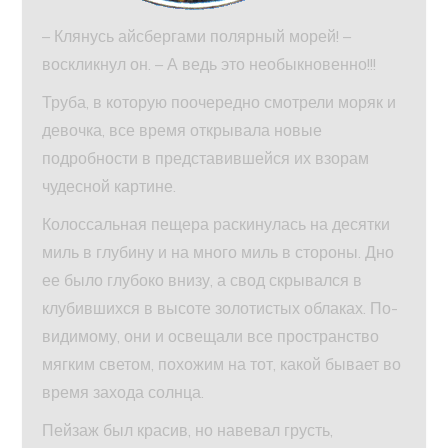
– Клянусь айсбергами полярный морей! –
воскликнул он. – А ведь это необыкновенно!!!
Труба, в которую поочередно смотрели моряк и
девочка, все время открывала новые
подробности в представившейся их взорам
чудесной картине.
Колоссальная пещера раскинулась на десятки
миль в глубину и на много миль в стороны. Дно
ее было глубоко внизу, а свод скрывался в
клубившихся в высоте золотистых облаках. По-
видимому, они и освещали все пространство
мягким светом, похожим на тот, какой бывает во
время захода солнца.
Пейзаж был красив, но навевал грусть,