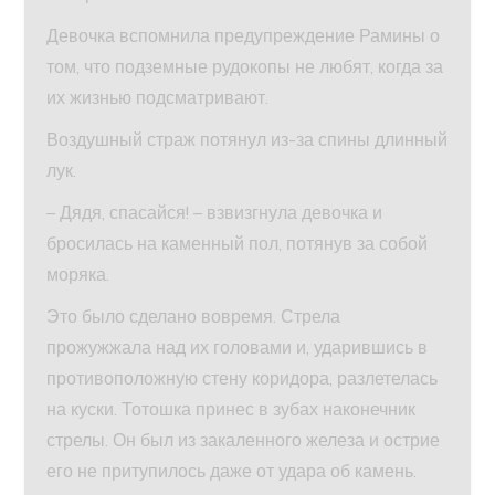
Девочка вспомнила предупреждение Рамины о
том, что подземные рудокопы не любят, когда за
их жизнью подсматривают.
Воздушный страж потянул из-за спины длинный
лук.
– Дядя, спасайся! – взвизгнула девочка и
бросилась на каменный пол, потянув за собой
моряка.
Это было сделано вовремя. Стрела
прожужжала над их головами и, ударившись в
противоположную стену коридора, разлетелась
на куски. Тотошка принес в зубах наконечник
стрелы. Он был из закаленного железа и острие
его не притупилось даже от удара об камень.