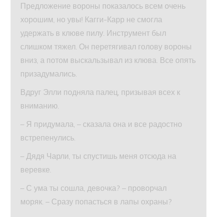
Предложение вороны показалось всем очень
хорошим, но увы! Кагги-Карр не смогла
удержать в клюве пилу. Инструмент был
слишком тяжел. Он перетягивал голову вороны
вниз, а потом выскальзывал из клюва. Все опять
призадумались.
Вдруг Элли подняла палец, призывая всех к
вниманию.
– Я придумала, – сказала она и все радостно
встрепенулись.
– Дядя Чарли, ты спустишь меня отсюда на
веревке.
– С ума ты сошла, девочка? – проворчал
моряк. – Сразу попасться в лапы охраны?