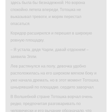
здесь была бы безнадежной. Но ворона
спокойно летела впереди, Тотошка не
выказывал тревоги, и моряк перестал
опасаться.
Коридор расширился и перешел в широкую
ровную площадку.
– Я устала, дядя Чарли, давай отдохнем! –
заявила Элли.
Лев растянулся на полу, девочка удобно
расположилась на его широком мягком боку и
уже начала дремать, но в этот момент Тотошка,
шнырявший по площадке, сердито заворчал.
В Волшебной стране Тотошка ворчал очень
редко, предпочитая разговаривать по
человечески и его рычание обозначало, что