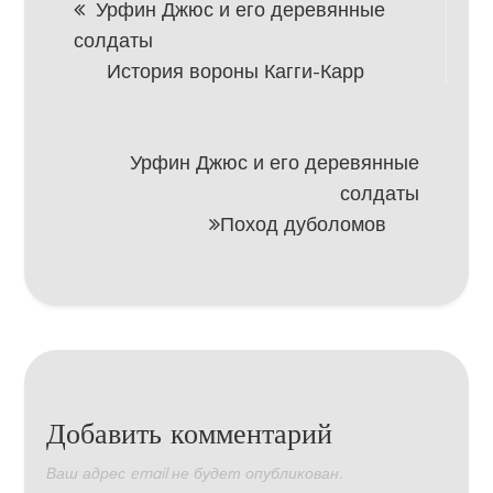
Урфин Джюс и его деревянные
солдаты
по
История вороны Кагги-Карр
записям
Урфин Джюс и его деревянные
солдаты
Поход дуболомов
Добавить комментарий
Ваш адрес email не будет опубликован.