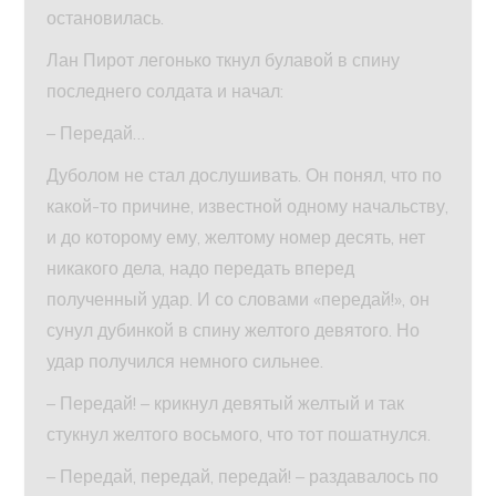
остановилась.
Лан Пирот легонько ткнул булавой в спину
последнего солдата и начал:
– Передай…
Дуболом не стал дослушивать. Он понял, что по
какой-то причине, известной одному начальству,
и до которому ему, желтому номер десять, нет
никакого дела, надо передать вперед
полученный удар. И со словами «передай!», он
сунул дубинкой в спину желтого девятого. Но
удар получился немного сильнее.
– Передай! – крикнул девятый желтый и так
стукнул желтого восьмого, что тот пошатнулся.
– Передай, передай, передай! – раздавалось по