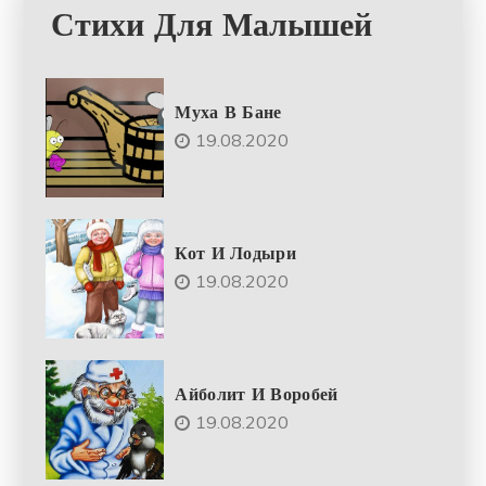
Стихи Для Малышей
Муха В Бане
19.08.2020
Кот И Лодыри
19.08.2020
Айболит И Воробей
19.08.2020