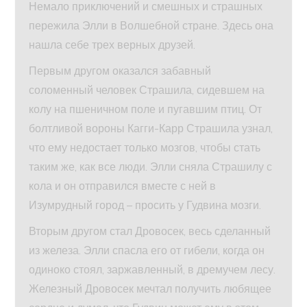
Немало приключений и смешных и страшных
пережила Элли в Волшебной стране. Здесь она
нашла себе трех верных друзей.
Первым другом оказался забавный
соломенный человек Страшила, сидевшем на
колу на пшеничном поле и пугавшим птиц. От
болтливой вороны Кагги-Карр Страшила узнал,
что ему недостает только мозгов, чтобы стать
таким же, как все люди. Элли сняла Страшилу с
кола и он отправился вместе с ней в
Изумрудный город – просить у Гудвина мозги.
Вторым другом стал Дровосек, весь сделанный
из железа. Элли спасла его от гибели, когда он
одиноко стоял, заржавленный, в дремучем лесу.
Железный Дровосек мечтал получить любящее