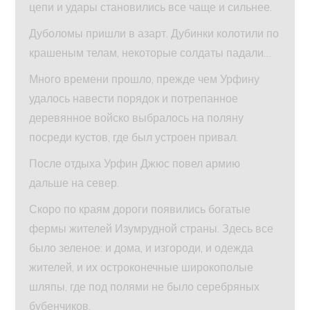
цепи и удары становились все чаще и сильнее.
Дуболомы пришли в азарт. Дубинки колотили по
крашеным телам, некоторые солдаты падали…
Много времени прошло, прежде чем Урфину
удалось навести порядок и потрепанное
деревянное войско выбралось на поляну
посреди кустов, где был устроен привал.
После отдыха Урфин Джюс повел армию
дальше на север.
Скоро по краям дороги появились богатые
фермы жителей Изумрудной страны. Здесь все
было зеленое: и дома, и изгороди, и одежда
жителей, и их остроконечные широкополые
шляпы, где под полями не было серебряных
бубенчиков.