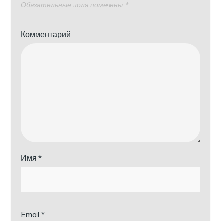
Обязательные поля помечены
*
Комментарий
Имя
*
Email
*