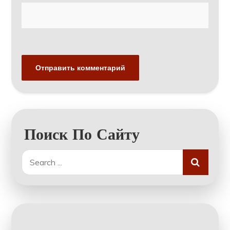
Поиск По Сайту
Search
for: