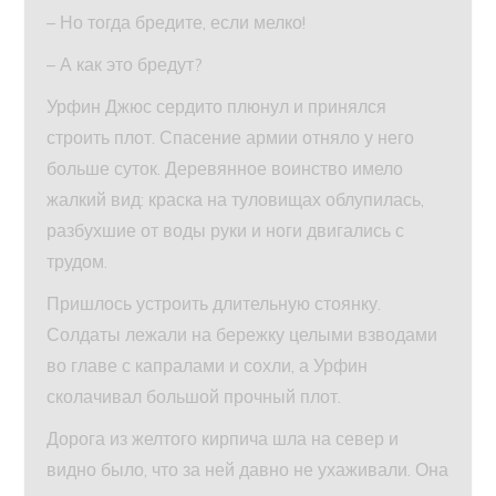
– Но тогда бредите, если мелко!
– А как это бредут?
Урфин Джюс сердито плюнул и принялся
строить плот. Спасение армии отняло у него
больше суток. Деревянное воинство имело
жалкий вид: краска на туловищах облупилась,
разбухшие от воды руки и ноги двигались с
трудом.
Пришлось устроить длительную стоянку.
Солдаты лежали на бережку целыми взводами
во главе с капралами и сохли, а Урфин
сколачивал большой прочный плот.
Дорога из желтого кирпича шла на север и
видно было, что за ней давно не ухаживали. Она