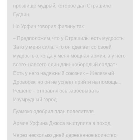
прозвище мудрый, которое дал Страшиле
Гудвин.
Но Урфин говорил филину так:
– Предположим, что у Страшилы есть мудрость.
Зато у меня сила. Что он сделает со своей
мудростью, когда у меня мощная армия, а у него
всего-навсего один длиннобородый солдат?
Есть у него надежный союзник – Железный
Дровосек, но он не успеет прийти на помощь…
Решено – отправляюсь завоевывать
Изумрудный город!
Гуамоко одобрил план повелителя.
Армия Урфина Джюса выступила в поход.
Через несколько дней деревянное воинство