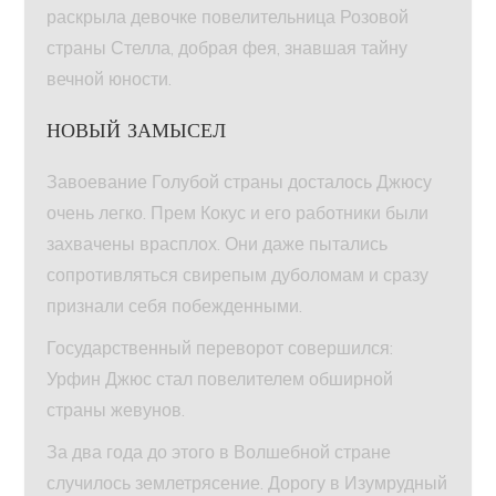
раскрыла девочке повелительница Розовой
страны Стелла, добрая фея, знавшая тайну
вечной юности.
НОВЫЙ ЗАМЫСЕЛ
Завоевание Голубой страны досталось Джюсу
очень легко. Прем Кокус и его работники были
захвачены врасплох. Они даже пытались
сопротивляться свирепым дуболомам и сразу
признали себя побежденными.
Государственный переворот совершился:
Урфин Джюс стал повелителем обширной
страны жевунов.
За два года до этого в Волшебной стране
случилось землетрясение. Дорогу в Изумрудный