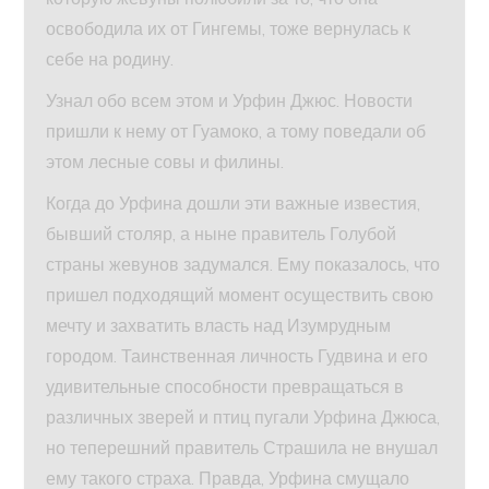
освободила их от Гингемы, тоже вернулась к
себе на родину.
Узнал обо всем этом и Урфин Джюс. Новости
пришли к нему от Гуамоко, а тому поведали об
этом лесные совы и филины.
Когда до Урфина дошли эти важные известия,
бывший столяр, а ныне правитель Голубой
страны жевунов задумался. Ему показалось, что
пришел подходящий момент осуществить свою
мечту и захватить власть над Изумрудным
городом. Таинственная личность Гудвина и его
удивительные способности превращаться в
различных зверей и птиц пугали Урфина Джюса,
но теперешний правитель Страшила не внушал
ему такого страха. Правда, Урфина смущало