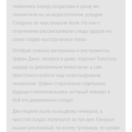
появились перед солдатами и сразу же
поколотили их за недостаточное усердие.
Солдаты не чувствовали боли. Но они с
огорчением рассматривали следы ударов на
своих гладко выструганных телах.
Отобрав нужные материалы и инструменты,
Урфин Джюс заперся в доме, поручил Топотуну
надзор за деревянным воинством, а сам
приступил к работе над палисандровым
генералом. Урфин старательно отделывал
будущего военачальника, который поведет в
бой его деревянных солдат.
Две недели ушло на выделку генерала, а
простой солдат получался за три дня. Генерал
вышел роскошный: по всему туловищу, по рукам