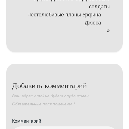
солдаты
Честолюбивые планы Урфина
Джюса
Добавить комментарий
Ваш адрес email не будет опубликован.
Обязательные поля помечены
*
Комментарий