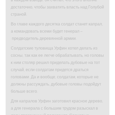
достаточно, чтобы захватить власть над Голубой
страной.
Во главе каждого десятка солдат станет капрал,
а командовать всеми будет генерал –
предводитель деревянной армии.
Солдатские туловища Урфин хотел делать из
сосны, так как ее легче обрабатывать, но головы
к ним столяр решил приделать дубовые на тот
случай, если солдатам придется драться
головами. Да и вообще, солдатам, которые не
должны рассуждать, дубовые головы подойдут
больше всего.
Для капралов Урфин заготовил красное дерево,
а для генерала с большим трудом разыскал в