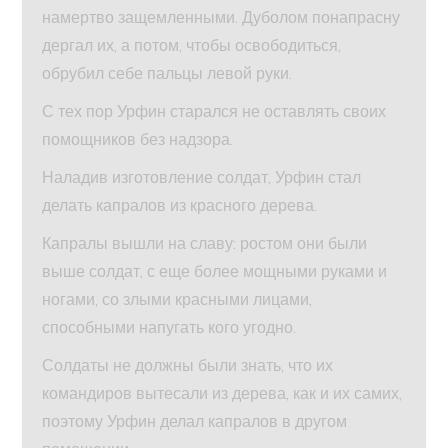
намертво защемленными. Дуболом понапрасну
дергал их, а потом, чтобы освободиться,
обрубил себе пальцы левой руки.
С тех пор Урфин старался не оставлять своих
помощников без надзора.
Наладив изготовление солдат, Урфин стал
делать капралов из красного дерева.
Капралы вышли на славу: ростом они были
выше солдат, с еще более мощными руками и
ногами, со злыми красными лицами,
способными напугать кого угодно.
Солдаты не должны были знать, что их
командиров вытесали из дерева, как и их самих,
поэтому Урфин делал капралов в другом