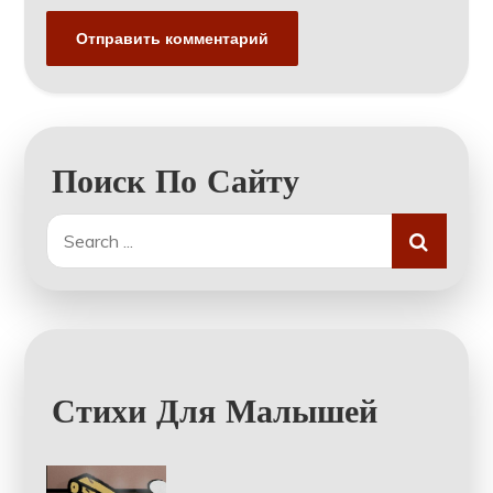
Поиск По Сайту
Search
for:
Стихи Для Малышей