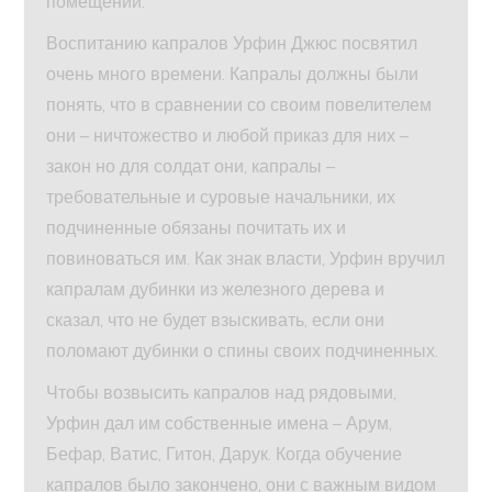
помещении.
Воспитанию капралов Урфин Джюс посвятил
очень много времени. Капралы должны были
понять, что в сравнении со своим повелителем
они – ничтожество и любой приказ для них –
закон но для солдат они, капралы –
требовательные и суровые начальники, их
подчиненные обязаны почитать их и
повиноваться им. Как знак власти, Урфин вручил
капралам дубинки из железного дерева и
сказал, что не будет взыскивать, если они
поломают дубинки о спины своих подчиненных.
Чтобы возвысить капралов над рядовыми,
Урфин дал им собственные имена – Арум,
Бефар, Ватис, Гитон, Дарук. Когда обучение
капралов было закончено, они с важным видом