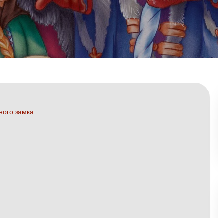
ного замка