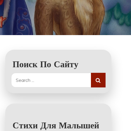
Поиск По Сайту
Search
for:
Стихи Для Малышей