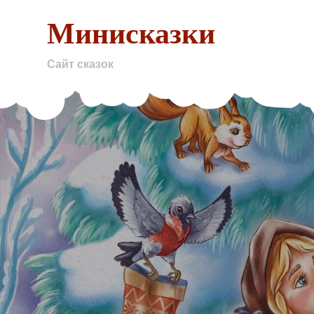
Skip
Минисказки
to
content
Сайт сказок