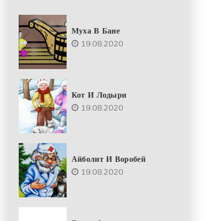
Муха В Бане
19.08.2020
Кот И Лодыри
19.08.2020
Айболит И Воробей
19.08.2020