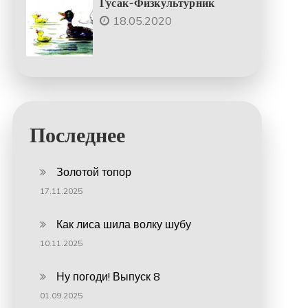
Гусак-Физкультурник
18.05.2020
Последнее
Золотой топор
17.11.2025
Как лиса шила волку шубу
10.11.2025
Ну погоди! Выпуск 8
01.09.2025