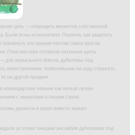
новная цель — опередить менвитов собственной
. Были ясны исполнители. Понятно, как защитить
к повернуть это оружие против самих врагов.
ни. Пока мастера готовили латунные щиты,
— для зеркального блеска, дуболомы под
сь перестроениям, позволявшим на ходу отражать
 то на другой предмет.
о командирские навыки как нельзя лучше
ениям с зеркалами в пешем строю.
оломы держали в руках вместо зеркал
юдали за этими танцами ансамбля дуболомов под