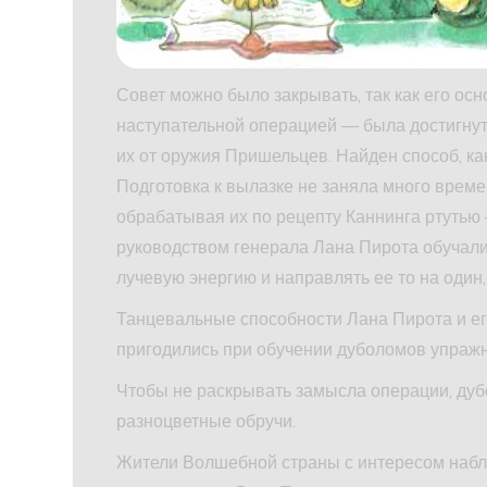
Совет можно было закрывать, так как его ос
наступательной операцией — была достигнута
их от оружия Пришельцев. Найден способ, ка
Подготовка к вылазке не заняла много време
обрабатывая их по рецепту Каннинга ртутью 
руководством генерала Лана Пирота обучали
лучевую энергию и направлять ее то на один,
Танцевальные способности Лана Пирота и ег
пригодились при обучении дуболомов упражн
Чтобы не раскрывать замысла операции, дуб
разноцветные обручи.
Жители Волшебной страны с интересом набл