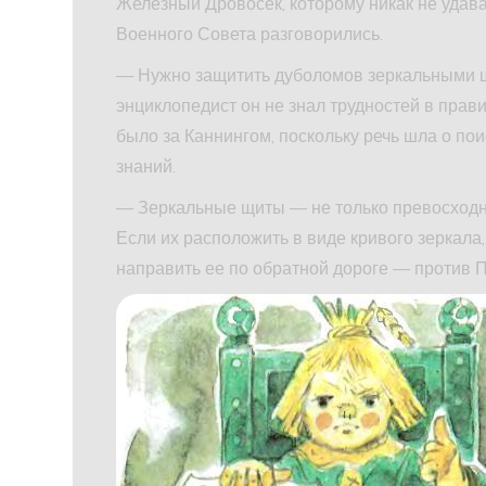
Железный Дровосек, которому никак не удава
Военного Совета разговорились.
— Нужно защитить дуболомов зеркальными щ
энциклопедист он не знал трудностей в прав
было за Каннингом, поскольку речь шла о по
знаний.
— Зеркальные щиты — не только превосходна
Если их расположить в виде кривого зеркала
направить ее по обратной дороге — против 