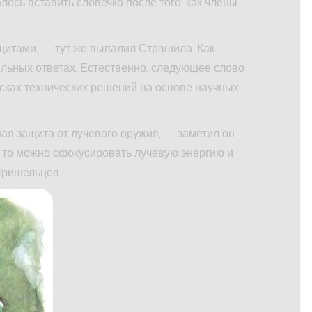
лось вставить словечко после того, как члены
итами, — тут же выпалил Страшила. Как
ильных ответах. Естественно, следующее слово
исках технических решений на основе научных
я защита от лучевого оружия, — заметил он. —
, то можно сфокусировать лучевую энергию и
Пришельцев.