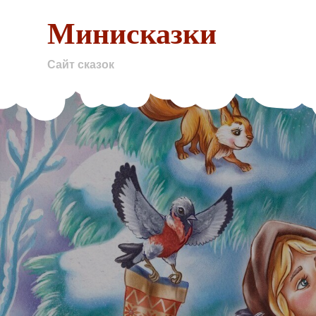
Skip
Минисказки
to
content
Сайт сказок