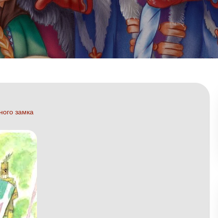
ного замка