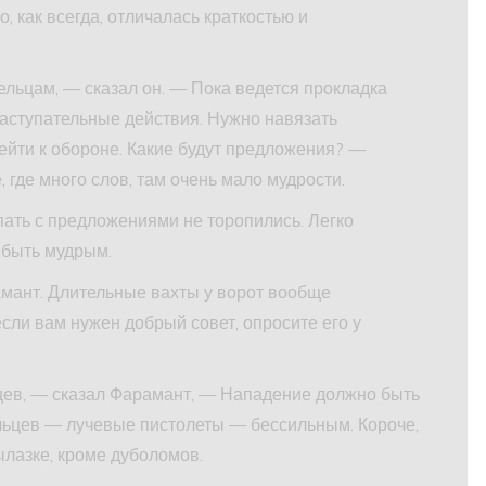
, как всегда, отличалась краткостью и
ьцам, — сказал он. — Пока ведется прокладка
аступательные действия. Нужно навязать
ейти к обороне. Какие будут предложения? —
, где много слов, там очень мало мудрости.
пать с предложениями не торопились. Легко
о быть мудрым.
ант. Длительные вахты у ворот вообще
сли вам нужен добрый совет, опросите его у
цев, — сказал Фарамант, — Нападение должно быть
ьцев — лучевые пистолеты — бессильным. Короче,
ылазке, кроме дуболомов.