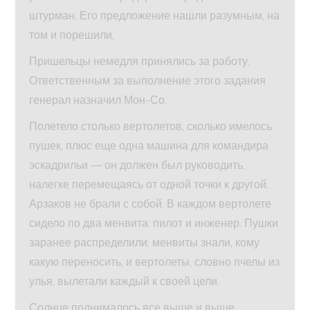
штурман. Его предложение нашли разумным, на
том и порешили,
Пришельцы немедля принялись за работу.
Ответственным за выполнение этого задания
генерал назначил Мон-Со.
Полетело столько вертолетов, сколько имелось
пушек, плюс еще одна машина для командира
эскадрильи — он должен был руководить,
налегке перемещаясь от одной точки к другой.
Арзаков не брали с собой. В каждом вертолете
сидело по два менвита: пилот и инженер. Пушки
заранее распределили: менвиты знали, кому
какую переносить, и вертолеты, словно пчелы из
улья, вылетали каждый к своей цели.
Солнце поднималось все выше и выше,