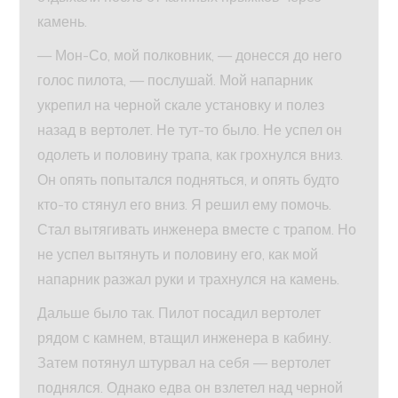
камень.
— Мон-Со, мой полковник, — донесся до него
голос пилота, — послушай. Мой напарник
укрепил на черной скале установку и полез
назад в вертолет. Не тут-то было. Не успел он
одолеть и половину трапа, как грохнулся вниз.
Он опять попытался подняться, и опять будто
кто-то стянул его вниз. Я решил ему помочь.
Стал вытягивать инженера вместе с трапом. Но
не успел вытянуть и половину его, как мой
напарник разжал руки и трахнулся на камень.
Дальше было так. Пилот посадил вертолет
рядом с камнем, втащил инженера в кабину.
Затем потянул штурвал на себя — вертолет
поднялся. Однако едва он взлетел над черной