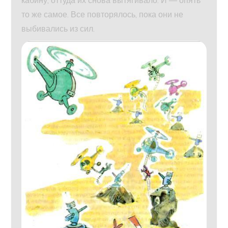
кабину, оттуда их снова вытягивало. И — опять
то же самое. Все повторялось, пока они не
выбивались из сил.