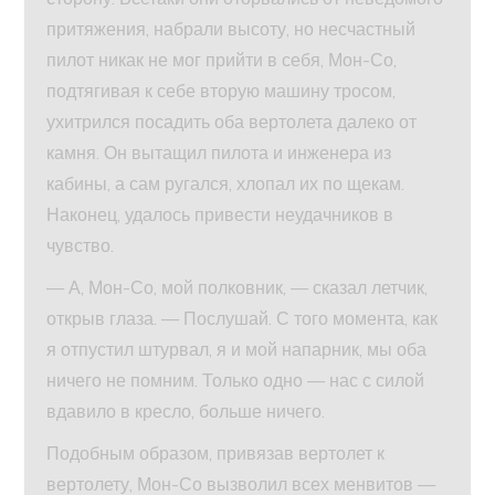
притяжения, набрали высоту, но несчастный
пилот никак не мог прийти в себя, Мон-Со,
подтягивая к себе вторую машину тросом,
ухитрился посадить оба вертолета далеко от
камня. Он вытащил пилота и инженера из
кабины, а сам ругался, хлопал их по щекам.
Наконец, удалось привести неудачников в
чувство.
— А, Мон-Со, мой полковник, — сказал летчик,
открыв глаза. — Послушай. С того момента, как
я отпустил штурвал, я и мой напарник, мы оба
ничего не помним. Только одно — нас с силой
вдавило в кресло, больше ничего.
Подобным образом, привязав вертолет к
вертолету, Мон-Со вызволил всех менвитов —