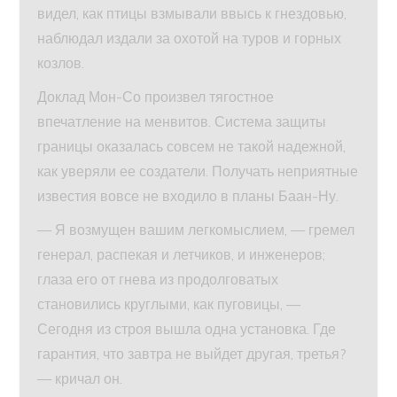
видел, как птицы взмывали ввысь к гнездовью,
наблюдал издали за охотой на туров и горных
козлов.
Доклад Мон-Со произвел тягостное
впечатление на менвитов. Система защиты
границы оказалась совсем не такой надежной,
как уверяли ее создатели. Получать неприятные
известия вовсе не входило в планы Баан-Ну.
— Я возмущен вашим легкомыслием, — гремел
генерал, распекая и летчиков, и инженеров;
глаза его от гнева из продолговатых
становились круглыми, как пуговицы, —
Сегодня из строя вышла одна установка. Где
гарантия, что завтра не выйдет другая, третья?
— кричал он.