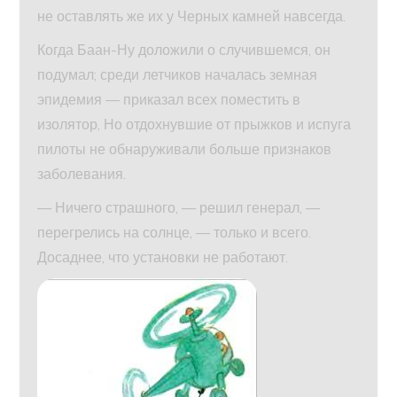
не оставлять же их у Черных камней навсегда.
Когда Баан-Ну доложили о случившемся, он
подумал; среди летчиков началась земная
эпидемия — приказал всех поместить в
изолятор, Но отдохнувшие от прыжков и испуга
пилоты не обнаруживали больше признаков
заболевания.
— Ничего страшного, — решил генерал, —
перегрелись на солнце, — только и всего.
Досаднее, что установки не работают.