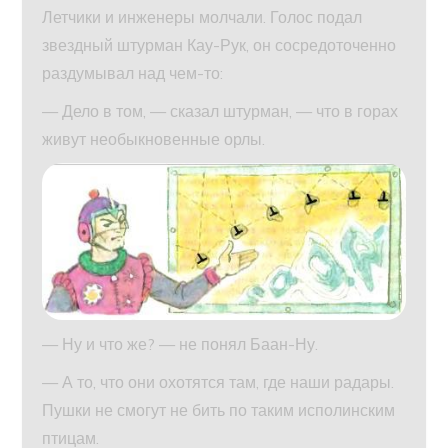
Летчики и инженеры молчали. Голос подал
звездный штурман Кау-Рук, он сосредоточенно
раздумывал над чем-то:
— Дело в том, — сказал штурман, — что в горах
живут необыкновенные орлы.
— Ну и что же? — не понял Баан-Ну.
— А то, что они охотятся там, где наши радары.
Пушки не смогут не бить по таким исполинским
птицам.