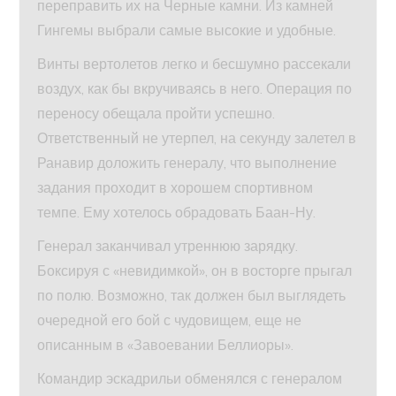
переправить их на Черные камни. Из камней
Гингемы выбрали самые высокие и удобные.
Винты вертолетов легко и бесшумно рассекали
воздух, как бы вкручиваясь в него. Операция по
переносу обещала пройти успешно.
Ответственный не утерпел, на секунду залетел в
Ранавир доложить генералу, что выполнение
задания проходит в хорошем спортивном
темпе. Ему хотелось обрадовать Баан-Ну.
Генерал заканчивал утреннюю зарядку.
Боксируя с «невидимкой», он в восторге прыгал
по полю. Возможно, так должен был выглядеть
очередной его бой с чудовищем, еще не
описанным в «Завоевании Беллиоры».
Командир эскадрильи обменялся с генералом