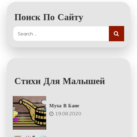
Поиск По Сайту
Search
for:
Стихи Для Малышей
Муха В Бане
19.08.2020