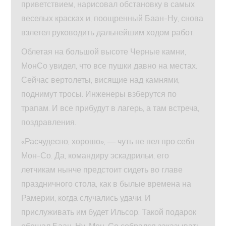
приветствием, нарисовал обстановку в самых
веселых красках и, поощренный Баан-Ну, снова
взлетел руководить дальнейшим ходом работ.
Облетая на большой высоте Черные камни,
МонСо увидел, что все пушки давно на местах.
Сейчас вертолеты, висящие над камнями,
поднимут тросы. Инженеры взберутся по
трапам. И все прибудут в лагерь, а там встреча,
поздравления.
«Расчудесно, хорошо», — чуть не пел про себя
Мон-Со. Да, командиру эскадрильи, его
летчикам нынче предстоит сидеть во главе
праздничного стола, как в былые времена на
Рамерии, когда случались удачи. И
прислуживать им будет Ильсор. Такой подарок