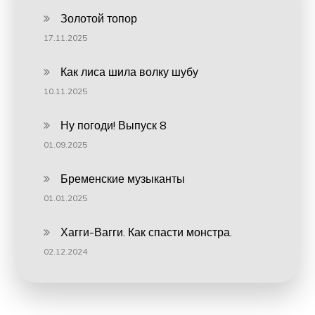
Золотой топор
17.11.2025
Как лиса шила волку шубу
10.11.2025
Ну погоди! Выпуск 8
01.09.2025
Бременские музыканты
01.01.2025
Хагги-Вагги. Как спасти монстра.
02.12.2024