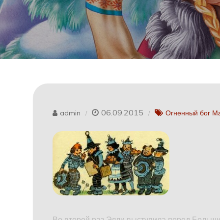
06.09.2015
admin
Огненный бог М
Во второй раз Элли выступила перед Больш