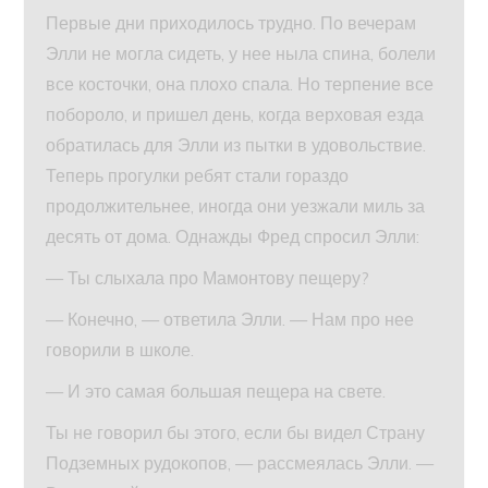
Первые дни приходилось трудно. По вечерам
Элли не могла сидеть, у нее ныла спина, болели
все косточки, она плохо спала. Но терпение все
побороло, и пришел день, когда верховая езда
обратилась для Элли из пытки в удовольствие.
Теперь прогулки ребят стали гораздо
продолжительнее, иногда они уезжали миль за
десять от дома. Однажды Фред спросил Элли:
— Ты слыхала про Мамонтову пещеру?
— Конечно, — ответила Элли. — Нам про нее
говорили в школе.
— И это самая большая пещера на свете.
Ты не говорил бы этого, если бы видел Страну
Подземных рудокопов, — рассмеялась Элли. —