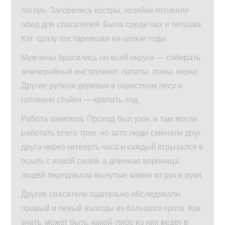
лагерь. Загорелись костры, хозяйки готовили
обед для спасателей. Была среди них и тетушка
Кэт, сразу постаревшая на целые годы.
Мужчины бросились по всей округе — собирать
землеройный инструмент: лопаты, ломы, кирки.
Другие рубили деревья в окрестном лесу и
готовили стойки — крепить ход.
Работа закипела. Проход был узок, и там могли
работать всего трое, но зато люди сменяли друг
друга через четверть часа и каждый вгрызался в
осыпь с новой силой, а длинная вереница
людей передавала вынутые камни из рук в руки.
Другие спасатели тщательно обследовали
правый и левый выходы из большого грота. Как
знать, может быть, какой-либо из них ведет в