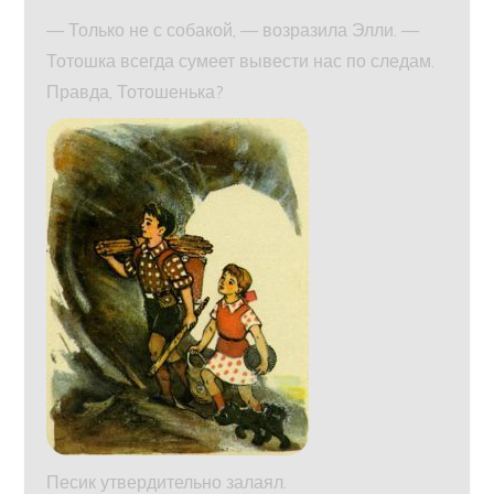
— Только не с собакой, — возразила Элли. —
Тотошка всегда сумеет вывести нас по следам.
Правда, Тотошенька?
Песик утвердительно залаял.