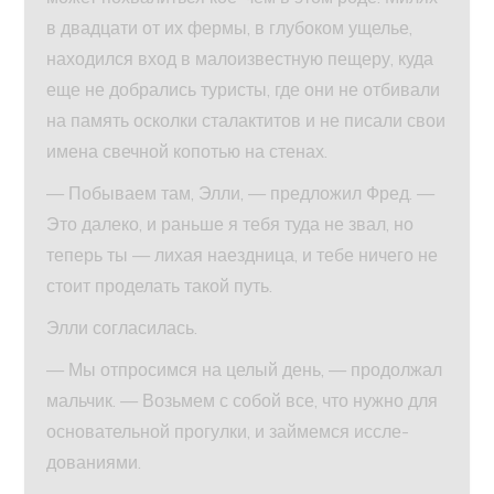
в двадцати от их фермы, в глубоком ущелье,
находился вход в малоизвестную пещеру, куда
еще не добрались туристы, где они не отбивали
на память осколки сталактитов и не писали свои
имена свечной копотью на стенах.
— Побываем там, Элли, — предложил Фред. —
Это далеко, и раньше я тебя туда не звал, но
теперь ты — лихая наездница, и тебе ничего не
стоит проделать такой путь.
Элли согласилась.
— Мы отпросимся на целый день, — продолжал
мальчик. — Возьмем с собой все, что нужно для
основательной прогулки, и займемся иссле-
дованиями.