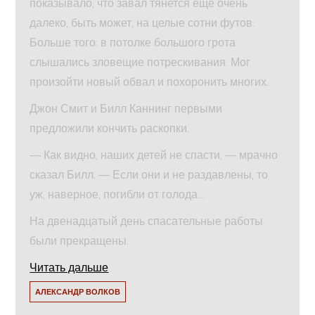
показывало, что завал тянется еще очень
далеко, быть может, на целые сотни футов.
Больше того: в потолке большого грота
слышались зловещие потрескивания. Мог
произойти новый обвал и похоронить многих.
Джон Смит и Билл Каннинг первыми
предложили кончить раскопки.
— Как видно, наших детей не спасти, — мрачно
сказал Билл. — Если они и не раздавлены, то
уж, наверное, погибли от голода…
На двенадцатый день спасательные работы
были прекращены.
Читать дальше
АЛЕКСАНДР ВОЛКОВ