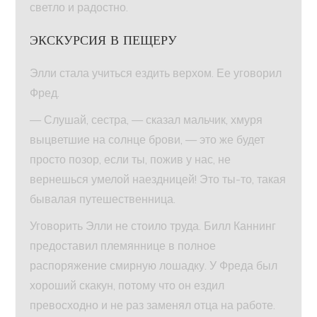
светло и радостно.
ЭКСКУРСИЯ В ПЕЩЕРУ
Элли стала учиться ездить верхом. Ее уговорил
Фред.
— Слушай, сестра, — сказал мальчик, хмуря
выцветшие на солнце брови, — это же будет
просто позор, если ты, пожив у нас, не
вернешься умелой наездницей! Это ты-то, такая
бывалая путешественница.
Уговорить Элли не стоило труда. Билл Каннинг
предоставил племяннице в полное
распоряжение смирную лошадку. У Фреда был
хороший скакун, потому что он ездил
превосходно и не раз заменял отца на работе.