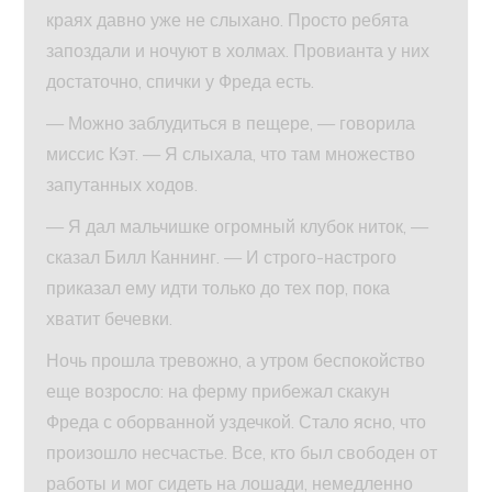
краях давно уже не слыхано. Просто ребята
запоздали и ночуют в холмах. Провианта у них
достаточно, спички у Фреда есть.
— Можно заблудиться в пещере, — говорила
миссис Кэт. — Я слыхала, что там множество
запутанных ходов.
— Я дал мальчишке огромный клубок ниток, —
сказал Билл Каннинг. — И строго-настрого
приказал ему идти только до тех пор, пока
хватит бечевки.
Ночь прошла тревожно, а утром беспокойство
еще возросло: на ферму прибежал скакун
Фреда с оборванной уздечкой. Стало ясно, что
произошло несчастье. Все, кто был свободен от
работы и мог сидеть на лошади, немедленно