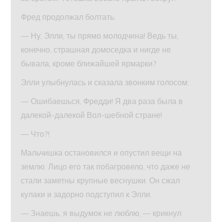
Фред продолжал болтать:
— Ну, Элли, ты прямо молодчина! Ведь ты,
конечно, страшная домоседка и нигде не
бывала, кроме ближайшей ярмарки?
Элли улыбнулась и сказала звонким голосом:
— Ошибаешься, Фредди! Я два раза была в
далекой-далекой Вол-шебной стране!
— Что?!
Мальчишка остановился и опустил вещи на
землю. Лицо его так побагровело, что даже не
стали заметны крупные веснушки. Он сжал
кулаки и задорно подступил к Элли.
— Знаешь, я выдумок не люблю, — крикнул