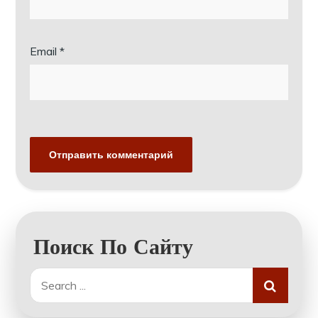
Email
*
Поиск По Сайту
Search
for: