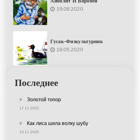
Айболит И Воробей
19.08.2020
Гусак-Физкультурник
18.05.2020
Последнее
Золотой топор
17.11.2025
Как лиса шила волку шубу
10.11.2025