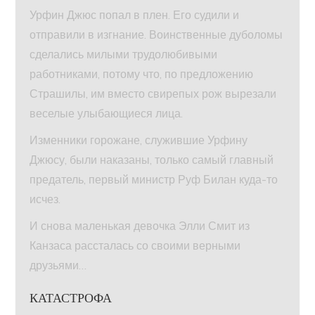
Урфин Джюс попал в плен. Его судили и
отправили в изгнание. Воинственные дуболомы
сделались милыми трудолюбивыми
работниками, потому что, по предложению
Страшилы, им вместо свирепых рож вырезали
веселые улыбающиеся лица.
Изменники горожане, служившие Урфину
Джюсу, были наказаны, только самый главный
предатель, первый министр Руф Билан куда-то
исчез.
И снова маленькая девочка Элли Смит из
Канзаса рассталась со своими верными
друзьями…
КАТАСТРОФА