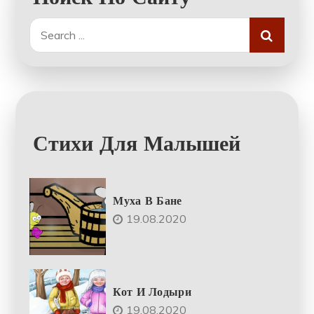
Search
for:
Стихи Для Малышей
Муха В Бане
19.08.2020
Кот И Лодыри
19.08.2020