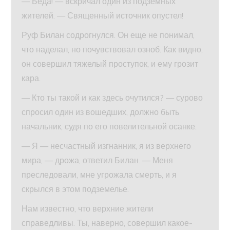
— Беда! — вскричал один из подземных
жителей. — Священный источник опустел!
Руф Билан содрогнулся. Он еще не понимал,
что наделал, но почувствовал озноб. Как видно,
он совершил тяжелый проступок, и ему грозит
кара.
— Кто ты такой и как здесь очутился? — сурово
спросил один из вошедших, должно быть
начальник, судя по его повелительной осанке.
— Я — несчастный изгнанник, я из верхнего
мира, — дрожа, ответил Билан. — Меня
преследовали, мне угрожала смерть, и я
скрылся в этом подземелье.
Нам известно, что верхние жители
справедливы. Ты, наверно, совершил какое-