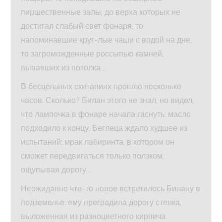
пиршественные залы, до верха которых не
достигал слабый свет фонаря, то
напоминавшие круг-лые чаши с водой на дне,
то загроможденные россыпью камней,
выпавших из потолка…
В бесцельных скитаниях прошло несколько
часов. Сколько? Билан этого не знал, но видел,
что лампочка в фонаре начала гаснуть: масло
подходило к концу. Беглеца ждало худшее из
испытаний: мрак лабиринта, в котором он
сможет передвигаться только ползком,
ощупывая дорогу…
Неожиданно что-то новое встретилось Билану в
подземелье: ему преградила дорогу стенка,
выложенная из разноцветного кирпича.