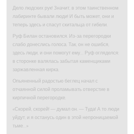
Дело людских рук! Значит, в этом таинственном
лабиринте бывали люди! И быть может, они и
теперь здесь и спасут скитальца от гибели.
Руф Билан остановился. Из-за перегородки
слабо донеслись голоса. Так, он не ошибся,
здесь люди, и они помогут ему… Руф огляделся:
в сторонке валялась забытая каменщиками
заржавленная кирка.
Опьяненный радостью беглец начал с
отчаянной силой проламывать отверстие в
кирпичной перегородке.
«Скорей, скорей! — думал он. — Туда! А то люди
уйдут, и я останусь один в этой непроницаемой
тьме…»