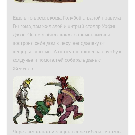
Еще в то время, когда Голубой страной правила
Гингема, там жил злой и хитрый столяр Урфин
Джюс. Он не любил своих соплеменников и
построил себе дом в лесу, неподалеку от
пещеры Гингемы. А потом он пошел на службу к
колдунье и помогал ей собирать дань с
Жевунов.
Через несколько месяцев после гибели Гингемы