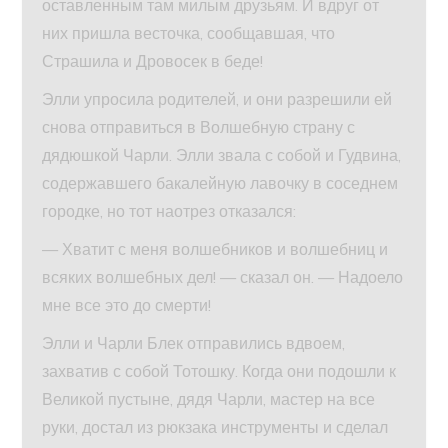
оставленным там милым друзьям. И вдруг от
них пришла весточка, сообщавшая, что
Страшила и Дровосек в беде!
Элли упросила родителей, и они разрешили ей
снова отправиться в Волшебную страну с
дядюшкой Чарли. Элли звала с собой и Гудвина,
содержавшего бакалейную лавочку в соседнем
городке, но тот наотрез отказался:
— Хватит с меня волшебников и волшебниц и
всяких волшебных дел! — сказал он. — Надоело
мне все это до смерти!
Элли и Чарли Блек отправились вдвоем,
захватив с собой Тотошку. Когда они подошли к
Великой пустыне, дядя Чарли, мастер на все
руки, достал из рюкзака инструменты и сделал