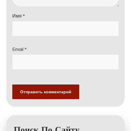
Имя
*
Email
*
Поиск По Сайту