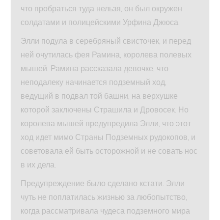
что пробраться туда нельзя, он был окружен
солдатами и полицейскими Урфина Джюса.
Элли подула в серебряный свисточек, и перед
ней очутилась фея Рамина, королева полевых
мышей. Рамина рассказала девочке, что
неподалеку начинается подземный ход,
ведущий в подвал той башни, на верхушке
которой заключены Страшила и Дровосек. Но
королева мышей предупредила Элли, что этот
ход идет мимо Страны Подземных рудокопов, и
советовала ей быть осторожной и не совать нос
в их дела.
Предупреждение было сделано кстати. Элли
чуть не поплатилась жизнью за любопытство,
когда рассматривала чудеса подземного мира