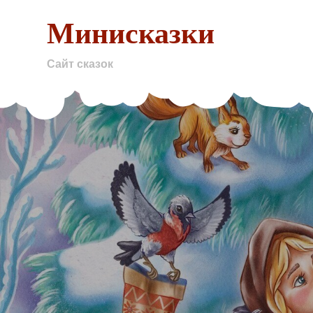
Skip
Минисказки
to
content
Сайт сказок