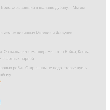
й Бойс, скрывавший в шалаше дубину. – Мы им
 в чем не повинных Мигунов и Жевунов.
. Он назначил командирами сотен Бойса, Клема,
х азартных парней.
ровых ребят. Старья нам не надо, старье пусть
обычу.