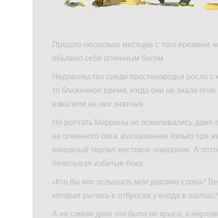
Прошло несколько месяцев с того времени, 
объявил себя огненным богом.
Недовольство среди простонародья росло с
то блаженное время, когда они не знали огня
взвалили на них знатные.
Но роптать Марраны не осмеливались даже в 
на огненного бога, высказанная только при ж
виновный терпел жестокое наказание. А пото
почесывая избитые бока:
«Кто бы мог услышать мои дерзкие слова? Ве
которая рылась в отбросах у входа в шалаш?
А на самом деле это была не крыса, а неул