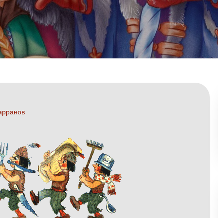
арранов