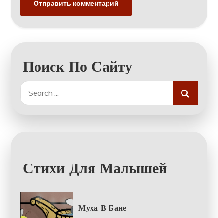
Поиск По Сайту
Search
for:
Стихи Для Малышей
Муха В Бане