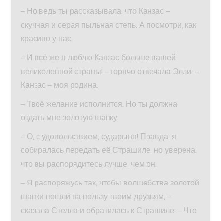
– Но ведь ты рассказывала, что Канзас –
скучная и серая пыльная степь. А посмотри, как
красиво у нас.
– И всё же я люблю Канзас больше вашей
великолепной страны! – горячо отвечала Элли. –
Канзас – моя родина.
– Твоё желание исполнится. Но ты должна
отдать мне золотую шапку.
– О, с удовольствием, сударыня! Правда, я
собиралась передать её Страшиле, но уверена,
что вы распорядитесь лучше, чем он.
– Я распоряжусь так, чтобы волшебства золотой
шапки пошли на пользу твоим друзьям, –
сказала Стелла и обратилась к Страшиле: – Что