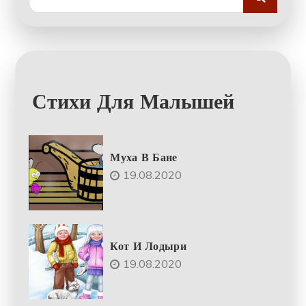
for:
Стихи Для Малышей
Муха В Бане
19.08.2020
Кот И Лодыри
19.08.2020