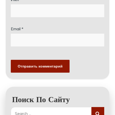
Email
*
Поиск По Сайту
Search