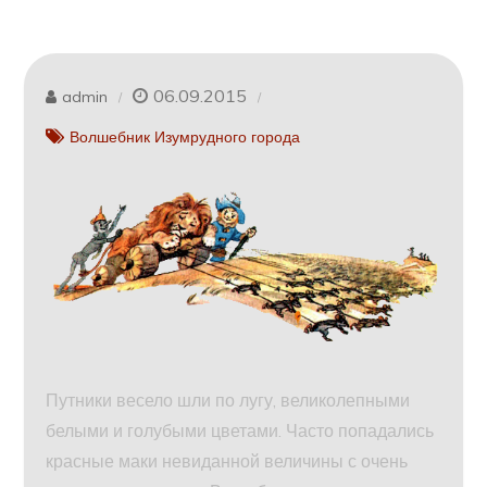
06.09.2015
admin
Волшебник Изумрудного города
Путники весело шли по лугу, великолепными
белыми и голубыми цветами. Часто попадались
красные маки невиданной величины с очень