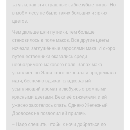
за угла, как эти страшные саблезубые тигры. Но
в моём лесу не было таких больших и ярких
цветов.
Чем дальше шли путники, тем больше
становилось в поле маков. Все другие цветы
исчезли, заглушённые зарослями мака. И скоро
путешественники оказались среди
необозримого макового поля. Запах мака
усыпляет, но Элли этого не знала и продолжала
идти, беспечно вдыхая сладковатый
усыпляющий аромат и любуясь огромными
красными цветами. Веки её отяжелели, и ей
ужасно захотелось спать. Однако Железный
Дровосек не позволил ей прилечь.
– Надо спешить, чтобы к ночи добраться до