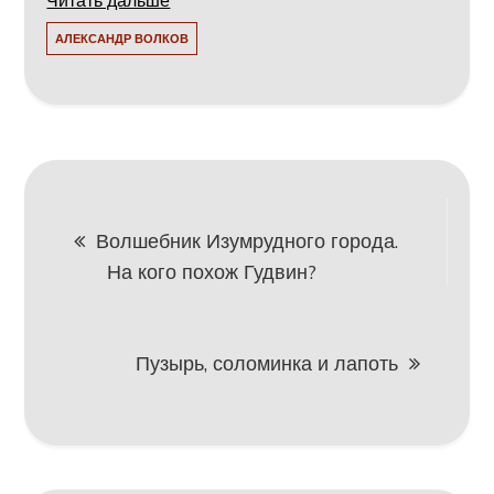
Читать дальше
АЛЕКСАНДР ВОЛКОВ
Навигация
Волшебник Изумрудного города.
На кого похож Гудвин?
по
записям
Пузырь, соломинка и лапоть