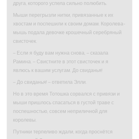
друга, которого успела сильно полюбить.
Мыши перегрызли нитки, привязанные к их
хвостам и поспешили к своим домам. Королева-
мышь подала девочке крошечный серебряный
свисточек.
– Если я буду вам нужна снова, – сказала
Рамина. – Свистните в этот свисточек и я
явлюсь к вашим услугам. До свиданья!
– До свиданья! – ответила Элли.
Но в это время Тотошка сорвался с привязи и
мыши пришлось спасаться в густой траве с
поспешностью, совсем неприличной для
королевы.
Путники терпеливо ждали, когда проснётся