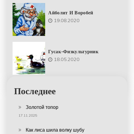
Айболит И Воробей
19.08.2020
Гусак-Физкультурник
18.05.2020
Последнее
Золотой топор
17.11.2025
Как лиса шила волку шубу