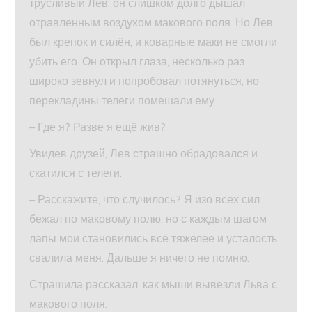
трусливый Лев; он слишком долго дышал
отравленным воздухом макового поля. Но Лев
был крепок и силён, и коварные маки не смогли
убить его. Он открыл глаза, несколько раз
широко зевнул и попробовал потянуться, но
перекладины телеги помешали ему.
– Где я? Разве я ещё жив?
Увидев друзей, Лев страшно обрадовался и
скатился с телеги.
– Расскажите, что случилось? Я изо всех сил
бежал по маковому полю, но с каждым шагом
лапы мои становились всё тяжелее и усталость
свалила меня. Дальше я ничего не помню.
Страшила рассказал, как мыши вывезли Льва с
макового поля.