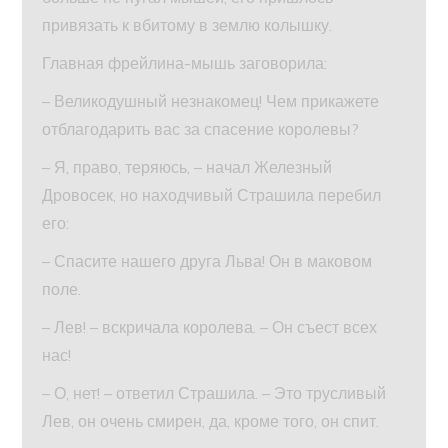
привязать к вбитому в землю колышку.
Главная фрейлина-мышь заговорила:
– Великодушный незнакомец! Чем прикажете
отблагодарить вас за спасение королевы?
– Я, право, теряюсь, – начал Железный
Дровосек, но находчивый Страшила перебил
его:
– Спасите нашего друга Льва! Он в маковом
поле.
– Лев! – вскричала королева. – Он съест всех
нас!
– О, нет! – ответил Страшила. – Это трусливый
Лев, он очень смирен, да, кроме того, он спит.