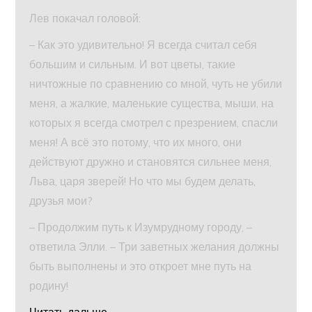
Лев покачал головой:
– Как это удивительно! Я всегда считал себя
большим и сильным. И вот цветы, такие
ничтожные по сравнению со мной, чуть не убили
меня, а жалкие, маленькие существа, мыши, на
которых я всегда смотрел с презрением, спасли
меня! А всё это потому, что их много, они
действуют дружно и становятся сильнее меня,
Льва, царя зверей! Но что мы будем делать,
друзья мои?
– Продолжим путь к Изумрудному городу, –
ответила Элли. – Три заветных желания должны
быть выполнены и это откроет мне путь на
родину!