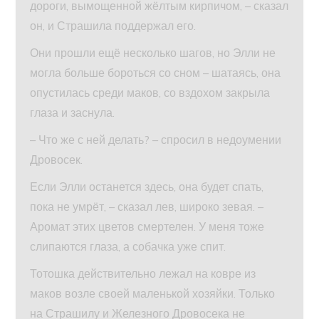
дороги, вымощенной жёлтым кирпичом, – сказал
он, и Страшила поддержал его.
Они прошли ещё несколько шагов, но Элли не
могла больше бороться со сном – шатаясь, она
опустилась среди маков, со вздохом закрыла
глаза и заснула.
– Что же с ней делать? – спросил в недоумении
Дровосек.
Если Элли останется здесь, она будет спать,
пока не умрёт, – сказал лев, широко зевая. –
Аромат этих цветов смертелен. У меня тоже
слипаются глаза, а собачка уже спит.
Тотошка действительно лежал на ковре из
маков возле своей маленькой хозяйки. Только
на Страшилу и Железного Дровосека не