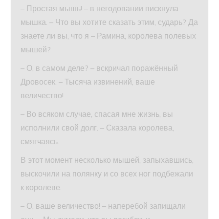
– Простая мышь! – в негодовании пискнула
мышка. – Что вы хотите сказать этим, сударь? Да
знаете ли вы, что я – Рамина, королева полевых
мышей?
– О, в самом деле? – вскричал поражённый
Дровосек. – Тысяча извинений, ваше
величество!
– Во всяком случае, спасая мне жизнь, вы
исполнили свой долг. – Сказала королева,
смягчаясь.
В этот момент несколько мышей, запыхавшись,
выскочили на полянку и со всех ног подбежали
к королеве.
– О, ваше величество! – наперебой запищали