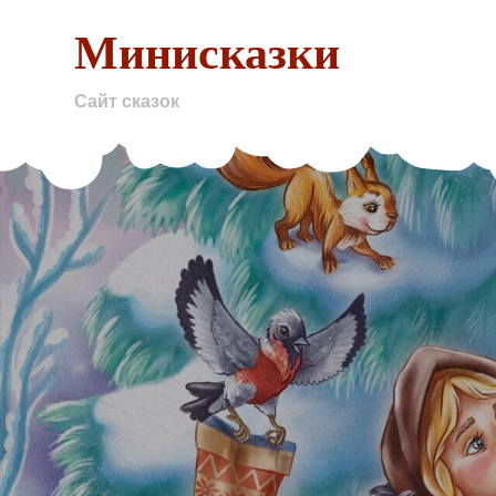
Skip
Минисказки
to
content
Сайт сказок