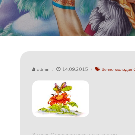
14.09.2015
admin
Вечно молодая 
За ночь Стеллария покрылась снегом.