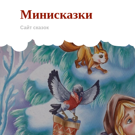
Skip
Минисказки
to
content
Сайт сказок