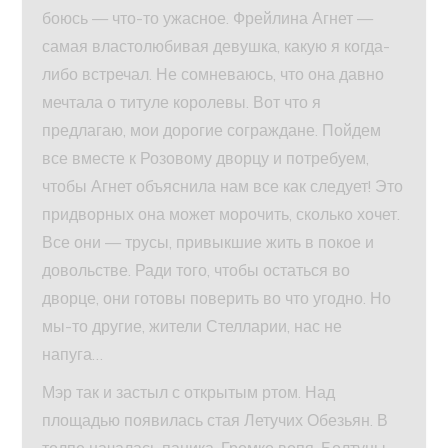
боюсь — что-то ужасное. Фрейлина Агнет —
самая властолюбивая девушка, какую я когда-
либо встречал. Не сомневаюсь, что она давно
мечтала о титуле королевы. Вот что я
предлагаю, мои дорогие сограждане. Пойдем
все вместе к Розовому дворцу и потребуем,
чтобы Агнет объяснила нам все как следует! Это
придворных она может морочить, сколько хочет.
Все они — трусы, привыкшие жить в покое и
довольстве. Ради того, чтобы остаться во
дворце, они готовы поверить во что угодно. Но
мы-то другие, жители Стелларии, нас не
напуга…
Мэр так и застыл с открытым ртом. Над
площадью появилась стая Летучих Обезьян. В