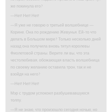
же покинула его?
—Нет! Нет! Нет!
—Я уже не говорю о третьей волшебнице —
Корине. Она по рождению Жевунья. Ей-то что
делать в Большом мире? Только несколько дней
назад она получила вновь титул королевы
Фиолетовой страны. Верите ли вы, что эта
честолюбивая, обожающая власть волшебница
по своему желанию оставила трон, так и не
взойдя на него?
—Нет! Нет! Нет!
Мэр с трудом успокоил разбушевавшуюся
толпу.
—Я не знаю, что произошло сегодня ночью, но