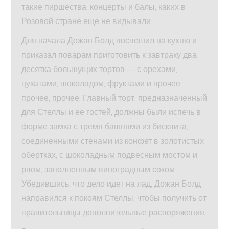
такие пиршества, концерты и балы, каких в
Розовой стране еще не видывали.
Для начала Дожан Болд поспешил на кухню и
приказал поварам приготовить к завтраку два
десятка большущих тортов — с орехами,
цукатами, шоколадом, фруктами и прочее,
прочее, прочее. Главный торт, предназначенный
для Стеллы и ее гостей, должны были испечь в
форме замка с тремя башнями из бисквита,
соединенными стенами из конфет в золотистых
обертках, с шоколадным подвесным мостом и
рвом, заполненным виноградным соком.
Убедившись, что дело идет на лад, Дожан Болд
направился к покоям Стеллы, чтобы получить от
правительницы дополнительные распоряжения.