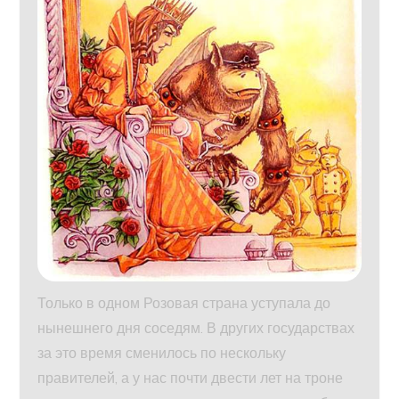
Только в одном Розовая страна уступала до
нынешнего дня соседям. В других государствах
за это время сменилось по нескольку
правителей, а у нас почти двести лет на троне