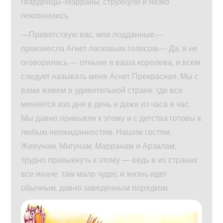
гвардейцы-Марраны, струхнули и низко
поклонились.
—Приветствую вас, мои подданные,—
произнесла Агнет ласковым голосом.— Да, я не
оговорилась — отныне я ваша королева, и всем
следует называть меня Агнет Прекрасная. Мы с
вами живем в удивительной стране, где все
меняется изо дня в день и даже из часа в час.
Мы давно привыкли к этому и с детства готовы к
любым неожиданностям. Нашим гостям,
Жевунам, Мигунам, Марранам и Арзалам,
трудно привыкнуть к этому — ведь в их странах
все иначе, там мало чудес и жизнь идет
обычным, давно заведенным порядком.