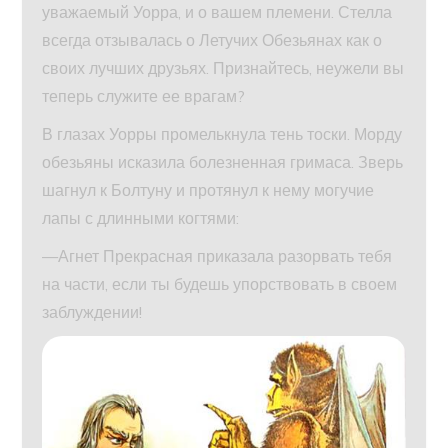
уважаемый Уорра, и о вашем племени. Стелла
всегда отзывалась о Летучих Обезьянах как о
своих лучших друзьях. Признайтесь, неужели вы
теперь служите ее врагам?
В глазах Уорры промелькнула тень тоски. Морду
обезьяны исказила болезненная гримаса. Зверь
шагнул к Болтуну и протянул к нему могучие
лапы с длинными когтями:
—Агнет Прекрасная приказала разорвать тебя
на части, если ты будешь упорствовать в своем
заблуждении!