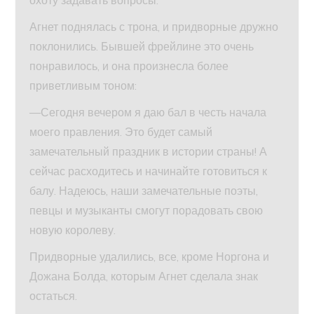
охоту задавать вопросы.
Агнет поднялась с трона, и придворные дружно
поклонились. Бывшей фрейлине это очень
понравилось, и она произнесла более
приветливым тоном:
—Сегодня вечером я даю бал в честь начала
моего правления. Это будет самый
замечательный праздник в истории страны! А
сейчас расходитесь и начинайте готовиться к
балу. Надеюсь, наши замечательные поэты,
певцы и музыканты смогут порадовать свою
новую королеву.
Придворные удалились, все, кроме Норгона и
Дожана Болда, которым Агнет сделала знак
остаться.