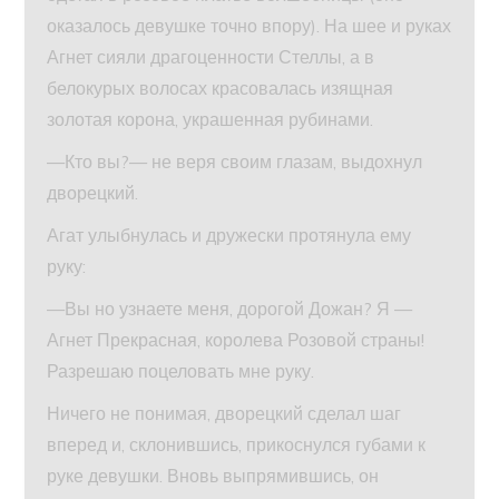
оказалось девушке точно впору). На шее и руках
Агнет сияли драгоценности Стеллы, а в
белокурых волосах красовалась изящная
золотая корона, украшенная рубинами.
—Кто вы?— не веря своим глазам, выдохнул
дворецкий.
Агат улыбнулась и дружески протянула ему
руку:
—Вы но узнаете меня, дорогой Дожан? Я —
Агнет Прекрасная, королева Розовой страны!
Разрешаю поцеловать мне руку.
Ничего не понимая, дворецкий сделал шаг
вперед и, склонившись, прикоснулся губами к
руке девушки. Вновь выпрямившись, он