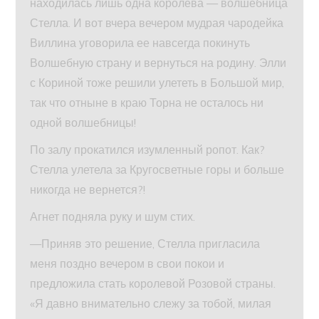
находилась лишь одна королева — волшебница
Стелла. И вот вчера вечером мудрая чародейка
Виллина уговорила ее навсегда покинуть
Волшебную страну и вернуться на родину. Элли
с Кориной тоже решили улететь в Большой мир,
так что отныне в краю Торна не осталось ни
одной волшебницы!
По залу прокатился изумленный ропот. Как?
Стелла улетела за Кругосветные горы и больше
никогда не вернется?!
Агнет подняла руку и шум стих.
—Приняв это решение, Стелла пригласила
меня поздно вечером в свои покои и
предложила стать королевой Розовой страны.
«Я давно внимательно слежу за тобой, милая