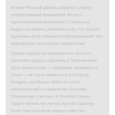
Вскоре Розовый дворец забурлил, словно
потревоженный муравейник. Весть о
таинственном исчезновении Стеллы и ее
подруг-волшебниц поразила всех. Что, вторая
фрейлина Агнет объявила себя королевой? Это
невозможно, неслыханно, невероятно!
Однако задолго до назначенного часа все
обитатели дворца собрались в Тронном зале.
Даже вечные сони — художники, музыканты и
поэты — не стали нежиться в постели до
полудня, как обычно. Никто не хотел
неприятностей со свирепыми Летучими
Обезьянами, о которых в Розовой стране
ходило множество легенд. Крутой характер
Агнет тоже был всем хорошо известен.