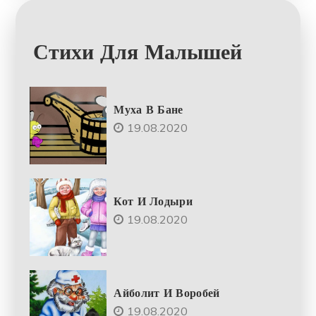
Стихи Для Малышей
Муха В Бане
19.08.2020
Кот И Лодыри
19.08.2020
Айболит И Воробей
19.08.2020