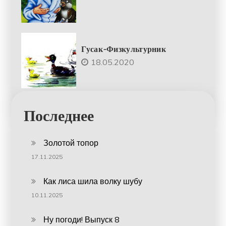
Гусак-Физкультурник
18.05.2020
Последнее
Золотой топор
17.11.2025
Как лиса шила волку шубу
10.11.2025
Ну погоди! Выпуск 8