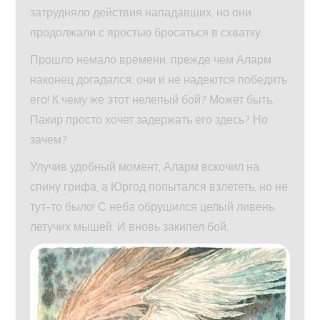
затрудняло действия нападавших, но они
продолжали с яростью бросаться в схватку.
Прошло немало времени, прежде чем Аларм
наконец догадался: они и не надеются победить
его! К чему же этот нелепый бой? Может быть,
Пакир просто хочет задержать его здесь? Но
зачем?
Улучив удобный момент, Аларм вскочил на
спину грифа, а Юргод попытался взлететь, но не
тут-то было! С неба обрушился целый ливень
летучих мышей. И вновь закипел бой.