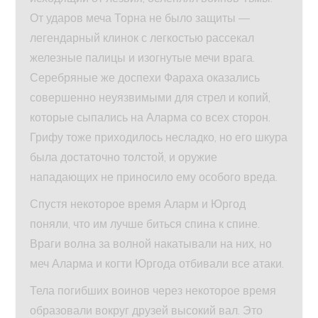
От ударов меча Торна не было защиты —
легендарный клинок с легкостью рассекал
железные палицы и изогнутые мечи врага.
Серебряные же доспехи Фараха оказались
совершенно неуязвимыми для стрел и копий,
которые сыпались на Аларма со всех сторон.
Грифу тоже приходилось несладко, но его шкура
была достаточно толстой, и оружие
нападающих не приносило ему особого вреда.
Спустя некоторое время Аларм и Юргод
поняли, что им лучше биться спина к спине.
Враги волна за волной накатывали на них, но
меч Аларма и когти Юргода отбивали все атаки.
Тела погибших воинов через некоторое время
образовали вокруг друзей высокий вал. Это