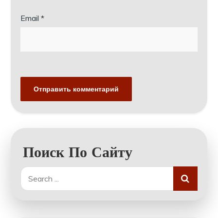
Email
*
Поиск По Сайту
Search
for: