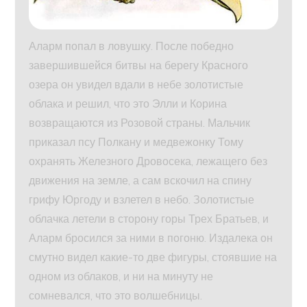
Аларм попал в ловушку. После победно
завершившейся битвы на берегу Красного
озера он увидел вдали в небе золотистые
облака и решил, что это Элли и Корина
возвращаются из Розовой страны. Мальчик
приказал псу Полкану и медвежонку Тому
охранять Железного Дровосека, лежащего без
движения на земле, а сам вскочил на спину
грифу Юргоду и взлетел в небо. Золотистые
облачка летели в сторону горы Трех Братьев, и
Аларм бросился за ними в погоню. Издалека он
смутно видел какие-то две фигуры, стоявшие на
одном из облаков, и ни на минуту не
сомневался, что это волшебницы.