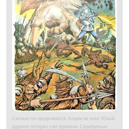
Сколько он продолжался, Аларм не знал. Юный
рудокоп потерял счет времени. Серебряные