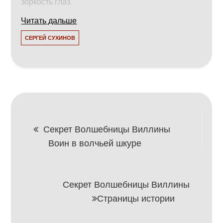
зоркость глаз.
Читать дальше
СЕРГЕЙ СУХИНОВ
Навигация
Секрет Волшебницы Виллины
Воин в волчьей шкуре
по
записям
Секрет Волшебницы Виллины
Страницы истории