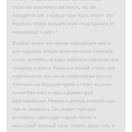
страстно захотелось взглянуть, что же
находится там, в кольце скал. Быть может, это
Виллина своим волшебством отгородилась от
окружающего мира?
Выбрав более или менее подходящее место
для подъема, Аларм полез по почти отвесной
стене, цепляясь за едва заметные неровности и
трещины в камне. Немалых усилий стоило ему
подняться на чуть ли не стофунтовую высоту.
Улегшись на вершине одной из скал, мальчик
посмотрел вниз и едва сдержал крик
разочарования. Никакого дворца волшебницы
там не оказалось. Он увидел глубокую
котловину, заросшую старым лесом, и
невысокий зеленый холм. Никого, даже птиц, в