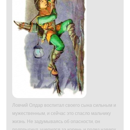
Ловчий Олдар воспитал своего сына сильным и
мужественным, и сейчас это спасло мальчику
жизнь. Не задумываясь об опасности, он
подпрыгнул, уцепился за корень и полез наверх.