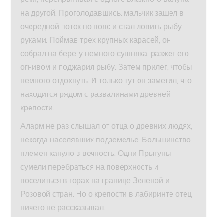
на другой. Проголодавшись, мальчик зашел в
очередной поток по пояс и стал ловить рыбу
руками. Поймав трех крупных карасей, он
собрал на берегу немного сушняка, разжег его
огнивом и поджарил рыбу. Затем прилег, чтобы
немного отдохнуть. И только тут он заметил, что
находится рядом с развалинами древней
крепости.
Аларм не раз слышал от отца о древних людях,
некогда населявших подземелье. Большинство
племен кануло в вечность. Одни Прыгуны
сумели перебраться на поверхность и
поселиться в горах на границе Зеленой и
Розовой стран. Но о крепости в лабиринте отец
ничего не рассказывал.