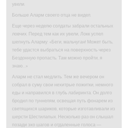
увели.
Больше Аларм своего отца не видел.
Еще через неделю солдаты забрали остальных
ловчих. Перед тем как их увели, Локк успел
шепнуть Аларму: «Беги, мальчуган! Может быть,
тебе удастся выбраться на поверхность через
Бездонную пропасть. Там можно пройти, я
знаю…»
Аларм не стал медлить. Тем же вечером он
собрал в суму свои нехитрые пожитки, немного
еды и направился в глубь лабиринта. Он долго
бродил по туннелям, освещая путь фонарем из
светящихся шариков, которые изготавливали из
шерсти Шестилапых. Несколько раз он слышал
позади эхо шагов и отдаленные голоса —