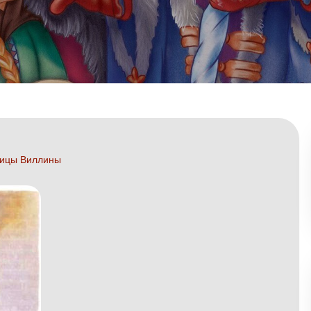
ницы Виллины