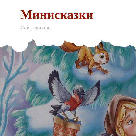
Skip
Минисказки
to
content
Сайт сказок