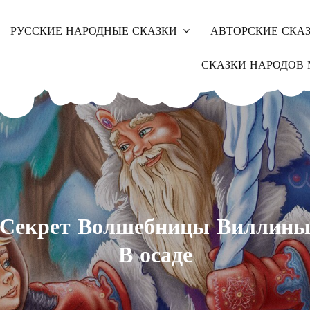
РУССКИЕ НАРОДНЫЕ СКАЗКИ
АВТОРСКИЕ СКА
СКАЗКИ НАРОДОВ 
Секрет Волшебницы Виллин
В осаде