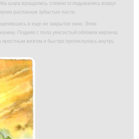
 Оба шара вращались, словно оглядывались вокруг.
роко распахнув зубастые пасти.
ацелившись в еще не закрытое окно. Элли
ачеку. Подняв с пола увесистый обломок кирпича,
ла яростным визгом и быстро протиснулась внутрь