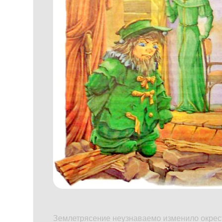
Землетрясение неузнаваемо изменило окрес