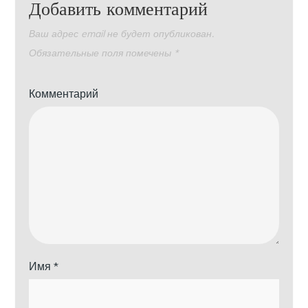
Добавить комментарий
Ваш адрес email не будет опубликован.
Обязательные поля помечены
*
Комментарий
Имя
*