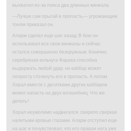
выхватил из-за пояса два длинных кинжала.
—Лучше сам прыгай в пропасть,— угрожающим
тоном приказал он.
Аларм сделал еще шаг назад. В бою он
использовал все свои кинжалы и сейчас
остался совершенно безоружным. Конечно,
серебряная кольчуга Фараха способна
выдержать любой удар, но каббар может
попросту столкнуть его в пропасть. А потом
Хорал вместе с десятками других каббаров
может напасть на двух волшебниц. Что же
делать?
Хорал неумолимо надвигался, свирепо сверкая
налитыми кровью глазами. Аларм отступил еще
на шаг и почувствовал, что его правая нога уже