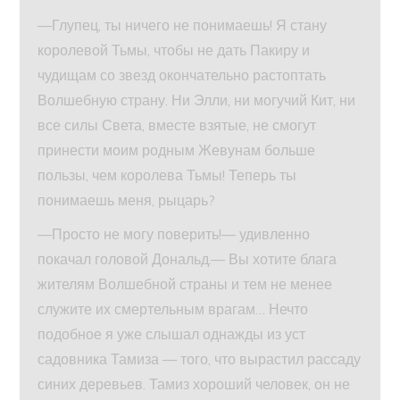
—Глупец, ты ничего не понимаешь! Я стану
королевой Тьмы, чтобы не дать Пакиру и
чудищам со звезд окончательно растоптать
Волшебную страну. Ни Элли, ни могучий Кит, ни
все силы Света, вместе взятые, не смогут
принести моим родным Жевунам больше
пользы, чем королева Тьмы! Теперь ты
понимаешь меня, рыцарь?
—Просто не могу поверить!— удивленно
покачал головой Дональд.— Вы хотите блага
жителям Волшебной страны и тем не менее
служите их смертельным врагам… Нечто
подобное я уже слышал однажды из уст
садовника Тамиза — того, что вырастил рассаду
синих деревьев. Тамиз хороший человек, он не