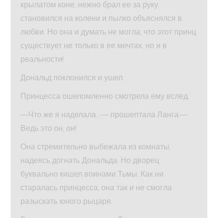
крылатом коне, нежно брал ее за руку,
становился на колени и пылко объяснялся в
любви. Но она и думать не могла, что этот принц
существует не только в ее мечтах, но и в
реальности!
Дональд поклонился и ушел.
Принцесса ошеломленно смотрела ему вслед.
—Что же я наделала…— прошептала Ланга.—
Ведь это он, он!
Она стремительно выбежала из комнаты,
надеясь догнать Дональда. Но дворец
буквально кишел воинами Тьмы. Как ни
старалась принцесса, она так и не смогла
разыскать юного рыцаря.