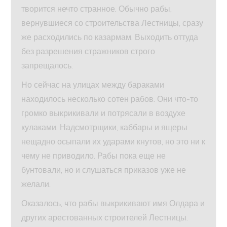
творится нечто странное. Обычно рабы,
вернувшиеся со строительства Лестницы, сразу
же расходились по казармам. Выходить оттуда
без разрешения стражников строго
запрещалось.
Но сейчас на улицах между бараками
находилось несколько сотен рабов. Они что-то
громко выкрикивали и потрясали в воздухе
кулаками. Надсмотрщики, каббары и ящеры
нещадно осыпали их ударами кнутов, но это ни к
чему не приводило. Рабы пока еще не
бунтовали, но и слушаться приказов уже не
желали.
Оказалось, что рабы выкрикивают имя Олдара и
других арестованных строителей Лестницы.