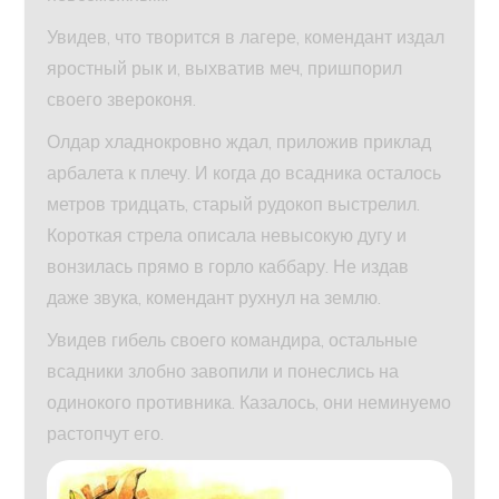
Увидев, что творится в лагере, комендант издал
яростный рык и, выхватив меч, пришпорил
своего звероконя.
Олдар хладнокровно ждал, приложив приклад
арбалета к плечу. И когда до всадника осталось
метров тридцать, старый рудокоп выстрелил.
Короткая стрела описала невысокую дугу и
вонзилась прямо в горло каббару. Не издав
даже звука, комендант рухнул на землю.
Увидев гибель своего командира, остальные
всадники злобно завопили и понеслись на
одинокого противника. Казалось, они неминуемо
растопчут его.