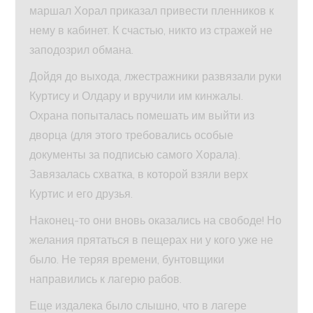
маршал Хорал приказал привести пленников к
нему в кабинет. К счастью, никто из стражей не
заподозрил обмана.
Дойдя до выхода, лжестражники развязали руки
Куртису и Олдару и вручили им кинжалы.
Охрана попыталась помешать им выйти из
дворца (для этого требовались особые
документы за подписью самого Хорала).
Завязалась схватка, в которой взяли верх
Куртис и его друзья.
Наконец-то они вновь оказались на свободе! Но
желания прятаться в пещерах ни у кого уже не
было. Не теряя времени, бунтовщики
направились к лагерю рабов.
Еще издалека было слышно, что в лагере