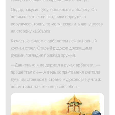
Олдар, закусив губу, бросился к арбалету. Он
понимал, что если всадники ворвутся в
дерущуюся толпу, то могут склонить чашу весов
на сторону каббаров.
К счастью, рядом с арбалетом лежал полный
колчан стрел. Старый рудокоп дрожащими
руками погладил приклад оружия.
—Давненько я не держал в руках арбалета…—
прошептал он.— А ведь когда-то меня считали
лучшим стрелком в стране Рудокопов! Ну что ж,
посмотрим, на что я еще способен…