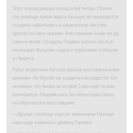
Этот эпизод решил исход всей битвы. Поняв,
что помощи извне ждать больше не приходится,
солдаты обратились в паническое бегство,
бросая на бегу оружие. Восставшие гнали их до
самого моря. Солдаты Пакира успели сесть в
несколько больших лодок и торопливо отплыли
от берега.
Рабы встретили бегство врагов восторженными
криками. Но Куртис не разделял их радости. Он
понимал, что битва за остров Горн еще только
начинается. Поднявшись на невысокую скалу,
он обратился к восставшим:
—Друзья, свобода еще не завоевана! Прежде
нам надо захватить дворец Пакира!