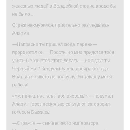
железных людей в Волшебной стране вроде бы
не было…
Страж нахмурился, пристально разглядывая
Аларма.
—Напрасно ты пришел сюда, парень,—
пророкотал он.— Прости, но мне придется тебя
убить. Не хочется этого делать — но вдруг ты
Черный маг? Колдуны давно добираются до
Врат, да я никого не подпущу. Уж такая у меня
работа!
«Ну, принц, настала твоя очередь!» — подумал
Аларм. Через несколько секунд он заговорил
голосом Баккара:
—Страж, я — сын великого императора