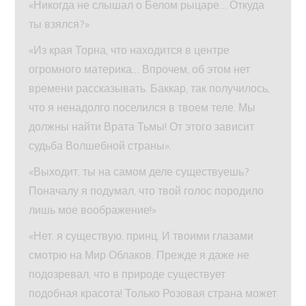
«Никогда не слышал о Белом рыцаре… Откуда
ты взялся?»
«Из края Торна, что находится в центре
огромного материка… Впрочем, об этом нет
времени рассказывать. Баккар, так получилось,
что я ненадолго поселился в твоем теле. Мы
должны найти Врата Тьмы! От этого зависит
судьба Волшебной страны».
«Выходит, ты на самом деле существуешь?
Поначалу я подумал, что твой голос породило
лишь мое воображение!»
«Нет, я существую, принц. И твоими глазами
смотрю на Мир Облаков. Прежде я даже не
подозревал, что в природе существует
подобная красота! Только Розовая страна может