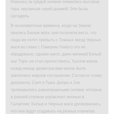
Наконец за грядой холмов появилась высокая
гора, окутанная серой дымкой. Это была
Цитадель.
В незапамятные времена, когда на Землю
явились Белые маги, они получили весть, что
сюда же хотят прибыть с Темных звезд Черные
маги во главе с Пакиром. Никого это не
обрадовало, однако никто, даже великий Белый
маг Торн, не стал протестовать. Тысячи веков
назад между двумя расами магов было
заключено мирное соглашение. Согласно этому
документу, Свет и Тьма, Добро и Зло
признавались равноправными силами, которые
в равной степени управляют жизнью в
Галактике. Белые и Черные маги договорились,
что они будут создавать на разных планетах