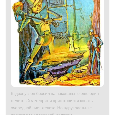
Вздохнув, он бросил на наковальню еще один
железный метеорит и приготовился ковать
очередной лист железа. Но вдруг застыл с