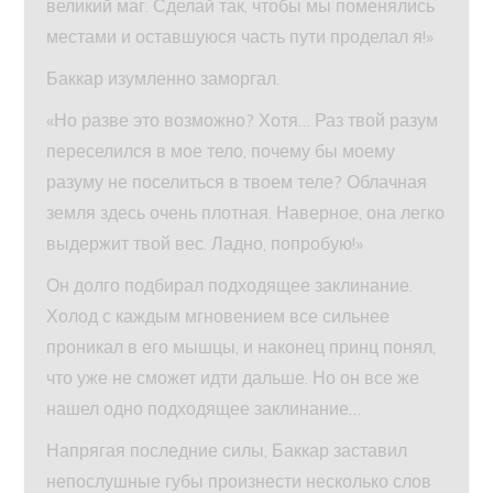
великий маг. Сделай так, чтобы мы поменялись
местами и оставшуюся часть пути проделал я!»
Баккар изумленно заморгал.
«Но разве это возможно? Хотя… Раз твой разум
переселился в мое тело, почему бы моему
разуму не поселиться в твоем теле? Облачная
земля здесь очень плотная. Наверное, она легко
выдержит твой вес. Ладно, попробую!»
Он долго подбирал подходящее заклинание.
Холод с каждым мгновением все сильнее
проникал в его мышцы, и наконец принц понял,
что уже не сможет идти дальше. Но он все же
нашел одно подходящее заклинание…
Напрягая последние силы, Баккар заставил
непослушные губы произнести несколько слов