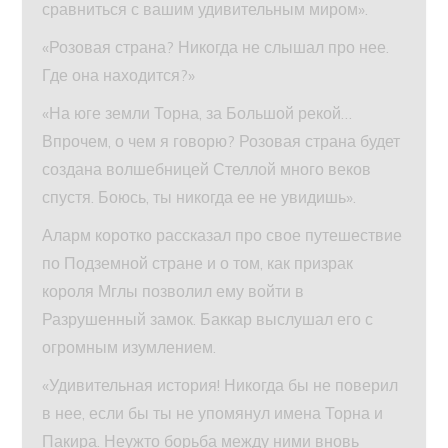
сравниться с вашим удивительным миром».
«Розовая страна? Никогда не слышал про нее.
Где она находится?»
«На юге земли Торна, за Большой рекой…
Впрочем, о чем я говорю? Розовая страна будет
создана волшебницей Стеллой много веков
спустя. Боюсь, ты никогда ее не увидишь».
Аларм коротко рассказал про свое путешествие
по Подземной стране и о том, как призрак
короля Мглы позволил ему войти в
Разрушенный замок. Баккар выслушал его с
огромным изумлением.
«Удивительная история! Никогда бы не поверил
в нее, если бы ты не упомянул имена Торна и
Пакира. Неужто борьба между ними вновь