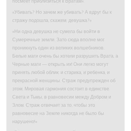
посмеет приблизиться к Вратам».
«Убивать? Но зачем же убивать? А вдруг бы к
стражу подошла, скажем, девушка?»
«Ни одна девушка не сумела бы войти в
Сумеречные земли. Зато сюда вполне мог
проникнуть один из великих волшебников.
Белые маги очень бы хотели разрушить Врата, а
Черные маги — открыть их! Они легко могут
принять любой облик: и старика, и ребенка, и
прекрасной женщины. Страж предупрежден об
этом. Мировая гармония состоит в единстве
Света и Тьмы, в равновесии между Добром и
Злом. Страж отвечает за то, чтобы это
равновесие на Земле никогда не было бы
нарушено!»