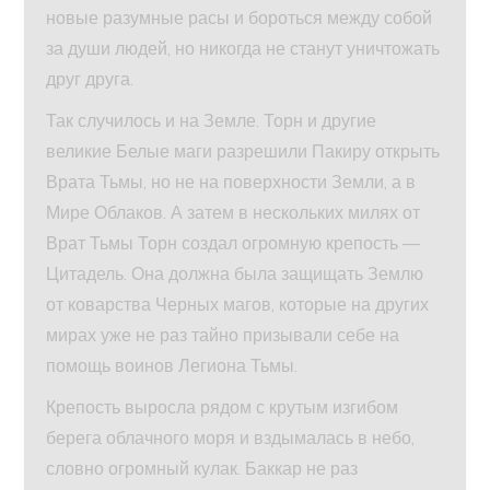
новые разумные расы и бороться между собой
за души людей, но никогда не станут уничтожать
друг друга.
Так случилось и на Земле. Торн и другие
великие Белые маги разрешили Пакиру открыть
Врата Тьмы, но не на поверхности Земли, а в
Мире Облаков. А затем в нескольких милях от
Врат Тьмы Торн создал огромную крепость —
Цитадель. Она должна была защищать Землю
от коварства Черных магов, которые на других
мирах уже не раз тайно призывали себе на
помощь воинов Легиона Тьмы.
Крепость выросла рядом с крутым изгибом
берега облачного моря и вздымалась в небо,
словно огромный кулак. Баккар не раз