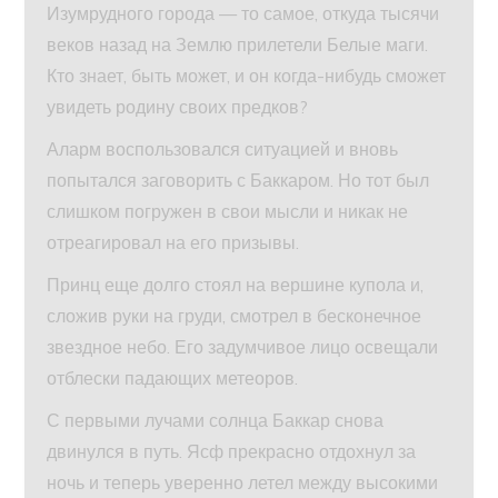
Изумрудного города — то самое, откуда тысячи
веков назад на Землю прилетели Белые маги.
Кто знает, быть может, и он когда-нибудь сможет
увидеть родину своих предков?
Аларм воспользовался ситуацией и вновь
попытался заговорить с Баккаром. Но тот был
слишком погружен в свои мысли и никак не
отреагировал на его призывы.
Принц еще долго стоял на вершине купола и,
сложив руки на груди, смотрел в бесконечное
звездное небо. Его задумчивое лицо освещали
отблески падающих метеоров.
С первыми лучами солнца Баккар снова
двинулся в путь. Ясф прекрасно отдохнул за
ночь и теперь уверенно летел между высокими