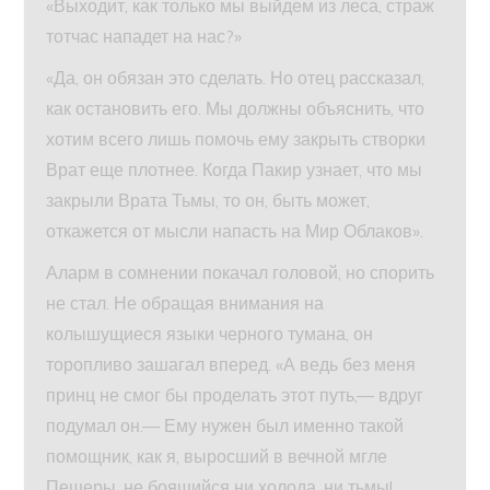
«Выходит, как только мы выйдем из леса, страж
тотчас нападет на нас?»
«Да, он обязан это сделать. Но отец рассказал,
как остановить его. Мы должны объяснить, что
хотим всего лишь помочь ему закрыть створки
Врат еще плотнее. Когда Пакир узнает, что мы
закрыли Врата Тьмы, то он, быть может,
откажется от мысли напасть на Мир Облаков».
Аларм в сомнении покачал головой, но спорить
не стал. Не обращая внимания на
колышущиеся языки черного тумана, он
торопливо зашагал вперед. «А ведь без меня
принц не смог бы проделать этот путь,— вдруг
подумал он.— Ему нужен был именно такой
помощник, как я, выросший в вечной мгле
Пещеры, не боящийся ни холода, ни тьмы!