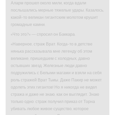
Аларм прошел около мили, когда вдали
послышались мерные тяжелые удары. Казалось,
какой-то великан гигантским молотом крушит
громадные камни.
«Что это?» — спросил он Баккара.
«Наверное, страж Врат. Когда-то в детстве
нянька рассказывала мне легенду об этом
великане, пришедшем с холодных, давно
остывших звезд. Железные люди давно
подружились с Белыми магами и взяли на себя
роль стражей Врат Тьмы. Даже Пакир не может
одолеть этих гигантов! Но я никогда не видел
стража и даже не знаю, как он выглядит. Знаю
только одно: страж получил приказ от Торна
убивать любое живое существо, которое