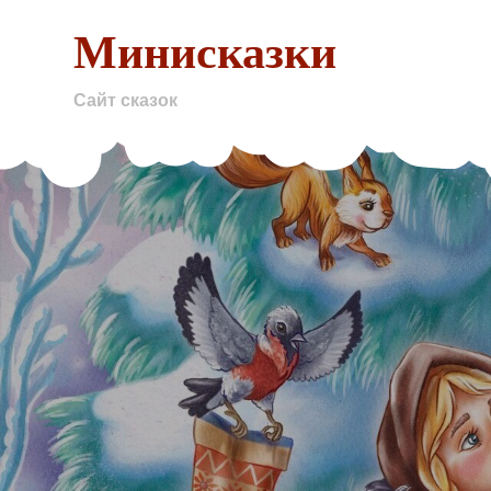
Skip
Минисказки
to
content
Сайт сказок