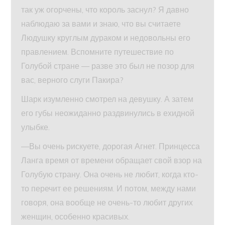
так уж огорчены, что король заснул? Я давно
наблюдаю за вами и знаю, что вы считаете
Людушку круглым дураком и недовольны его
правлением. Вспомните путешествие по
Голубой стране — разве это был не позор для
вас, верного слуги Пакира?
Шарк изумленно смотрел на девушку. А затем
его губы неожиданно раздвинулись в ехидной
улыбке.
—Вы очень рискуете, дорогая Агнет. Принцесса
Ланга время от времени обращает свой взор на
Голубую страну. Она очень не любит, когда кто-
то перечит ее решениям. И потом, между нами
говоря, она вообще не очень-то любит других
женщин, особенно красивых.