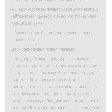
—О, моя королева, лучшего дара для Пакира и
найти нельзя! Кажется, я знаю, кто станет новой
принцессой Тьмы…
—А как же Ланга?— победно улыбнувшись,
спросила Агнет.
Шарк равнодушно пожал плечами.
—Во дворце Пакира придворные только и
занимаются разными хитроумными интригами,
— сказал он.— Помоему, Властелину это даже
нравится. Во-первых, в этих интригах
побеждают только самые хитрые и сильные. А
во-вторых, пока придворные враждуют, они
никогда не смогут объединиться против своего
владыки! Потом, вы так красивы… Я не видел ни