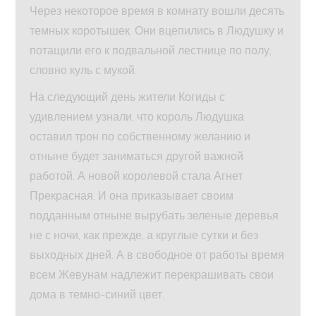
Через некоторое время в комнату вошли десять
темных коротышек. Они вцепились в Людушку и
потащили его к подвальной лестнице по полу,
словно куль с мукой.
На следующий день жители Когиды с
удивлением узнали, что король Людушка
оставил трон по собственному желанию и
отныне будет заниматься другой важной
работой. А новой королевой стала Агнет
Прекрасная. И она приказывает своим
подданным отныне вырубать зеленые деревья
не с ночи, как прежде, а круглые сутки и без
выходных дней. А в свободное от работы время
всем Жевунам надлежит перекрашивать свои
дома в темно-синий цвет.