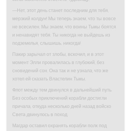
—Нет, этот день станет последним для тебя,
мерзкий колдун! Мы теперь знаем, что ты вовсе
не всесилен. Мы знаем, что воины Тьмы боятся
и ненавидят тебя. Ты никогда не выйдешь из
подземелья, слышишь, никогда!
Пакир зарычал от злобы, вскочил, и в этот
момент Элли провалилась в глубокий, без
сновидений сон. Она так и не узнала, что же
хотел ей сказать Властелин Тьмы.
Флот между тем двинулся в дальнейший путь.
Без особых приключений корабли достигли
причала, откуда несколько дней назад войско
Света двинулось в поход.
Магдар оставил охранять корабли полк под