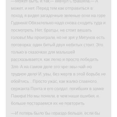
—Может быть, и так,— кивнул Страшила.— А
может, и нет. Перед тем как отправиться в
поход, я видел загадочные зеленые огни на горе
Гудвина! Обязательно надо снова сходить туда и
посмотреть. Нет, братцы, не стоит вешать
головы! Мы проиграли, но не зря у Мигунов есть
поговорка: один битый двух небитых стоит. Это
только в сказочках для малышей
рассказывается, как легко и просто победить
Зло. А на самом деле это чре-звы-чай-но
трудное дело! И, увы, без жертв в этой борьбе не
обойтись… Просто ужас, как жалко славного
сержанта Понта и его солдат, погибших в замке
Пакира! Но мы поняли, в чем наши ошибки, и
больше постараемся их не повторить.
—И потерь было бы гораздо больше, если бы