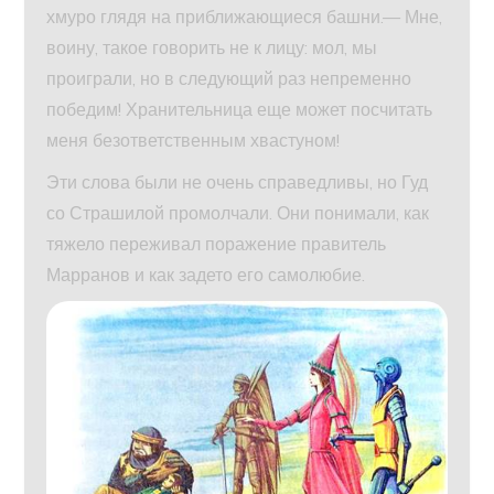
хмуро глядя на приближающиеся башни.— Мне,
воину, такое говорить не к лицу: мол, мы
проиграли, но в следующий раз непременно
победим! Хранительница еще может посчитать
меня безответственным хвастуном!
Эти слова были не очень справедливы, но Гуд
со Страшилой промолчали. Они понимали, как
тяжело переживал поражение правитель
Марранов и как задето его самолюбие.