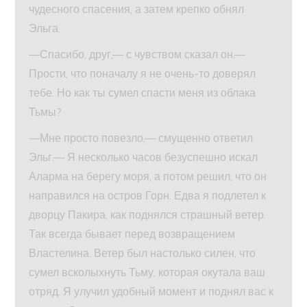
чудесного спасения, а затем крепко обнял
Эльга.
—Спасибо, друг,— с чувством сказал он.—
Прости, что поначалу я не очень-то доверял
тебе. Но как ты сумел спасти меня из облака
Тьмы?
—Мне просто повезло,— смущенно ответил
Эльг.— Я несколько часов безуспешно искал
Аларма на берегу моря, а потом решил, что он
направился на остров Горн. Едва я подлетел к
дворцу Пакира, как поднялся страшный ветер.
Так всегда бывает перед возвращением
Властелина. Ветер был настолько силен, что
сумел всколыхнуть Тьму, которая окутала ваш
отряд. Я улучил удобный момент и поднял вас к