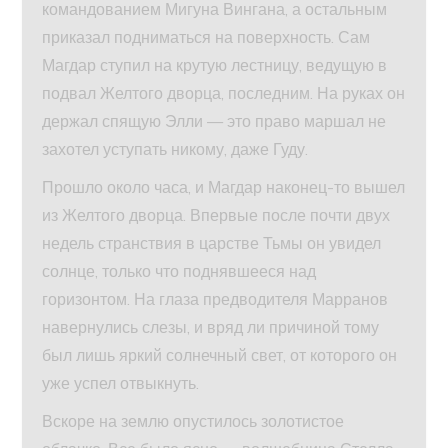
командованием Мигуна Вингана, а остальным
приказал подниматься на поверхность. Сам
Магдар ступил на крутую лестницу, ведущую в
подвал Желтого дворца, последним. На руках он
держал спящую Элли — это право маршал не
захотел уступать никому, даже Гуду.
Прошло около часа, и Магдар наконец-то вышел
из Желтого дворца. Впервые после почти двух
недель странствия в царстве Тьмы он увидел
солнце, только что поднявшееся над
горизонтом. На глаза предводителя Марранов
навернулись слезы, и вряд ли причиной тому
был лишь яркий солнечный свет, от которого он
уже успел отвыкнуть.
Вскоре на землю опустилось золотистое