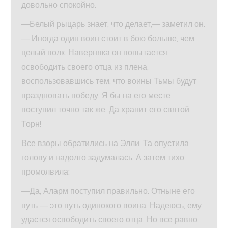
довольно спокойно.
—Белый рыцарь знает, что делает,— заметил он.
— Иногда один воин стоит в бою больше, чем
целый полк. Наверняка он попытается
освободить своего отца из плена,
воспользовавшись тем, что воины Тьмы будут
праздновать победу. Я бы на его месте
поступил точно так же. Да хранит его святой
Торн!
Все взоры обратились на Элли. Та опустила
голову и надолго задумалась. А затем тихо
промолвила:
—Да, Аларм поступил правильно. Отныне его
путь — это путь одинокого воина. Надеюсь, ему
удастся освободить своего отца. Но все равно,