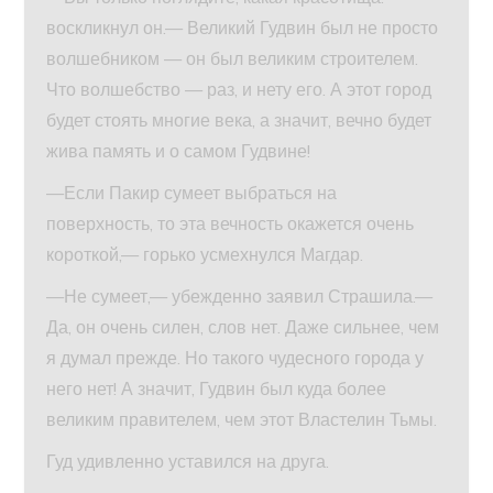
воскликнул он.— Великий Гудвин был не просто
волшебником — он был великим строителем.
Что волшебство — раз, и нету его. А этот город
будет стоять многие века, а значит, вечно будет
жива память и о самом Гудвине!
—Если Пакир сумеет выбраться на
поверхность, то эта вечность окажется очень
короткой,— горько усмехнулся Магдар.
—Не сумеет,— убежденно заявил Страшила.—
Да, он очень силен, слов нет. Даже сильнее, чем
я думал прежде. Но такого чудесного города у
него нет! А значит, Гудвин был куда более
великим правителем, чем этот Властелин Тьмы.
Гуд удивленно уставился на друга.