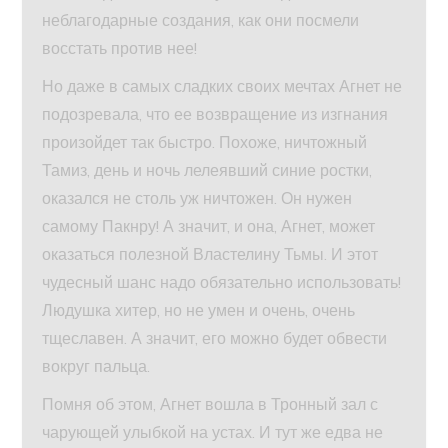
неблагодарные создания, как они посмели
восстать против нее!
Но даже в самых сладких своих мечтах Агнет не
подозревала, что ее возвращение из изгнания
произойдет так быстро. Похоже, ничтожный
Тамиз, день и ночь лелеявший синие ростки,
оказался не столь уж ничтожен. Он нужен
самому Пакнру! А значит, и она, Агнет, может
оказаться полезной Властелину Тьмы. И этот
чудесный шанс надо обязательно использовать!
Людушка хитер, но не умен и очень, очень
тщеславен. А значит, его можно будет обвести
вокруг пальца.
Помня об этом, Агнет вошла в Тронный зал с
чарующей улыбкой на устах. И тут же едва не