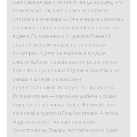
своих доверчивых гостей. Агнет делала вид, что
внимательно слушает, а сама все больше
смотрела в окно кареты. Она впервые оказалась
в Голубой стране и очень удивлялась тому, что
видела. По сравнению с чудесной Розовой
страной здесь буквально не на что было
посмотреть. Цветы не порхали в воздухе,
словно бабочки, на деревьях не росло ничего
вкусного, и даже грибы под темными елями не
снимали шляпки, приветствуя
путешественников. Выходит, это правда, что
Розовая страна — самая волшебная и самая
чудесная во всем крае Торна! Но ничего, для
начала ей сгодится и Голубая страна. А потом,
когда она сумеет понравиться этому
таинственному Пакиру, вот тогда можно будет