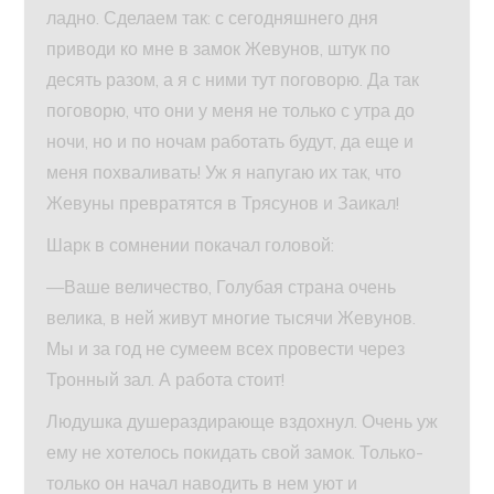
ладно. Сделаем так: с сегодняшнего дня
приводи ко мне в замок Жевунов, штук по
десять разом, а я с ними тут поговорю. Да так
поговорю, что они у меня не только с утра до
ночи, но и по ночам работать будут, да еще и
меня похваливать! Уж я напугаю их так, что
Жевуны превратятся в Трясунов и Заикал!
Шарк в сомнении покачал головой:
—Ваше величество, Голубая страна очень
велика, в ней живут многие тысячи Жевунов.
Мы и за год не сумеем всех провести через
Тронный зал. А работа стоит!
Людушка душераздирающе вздохнул. Очень уж
ему не хотелось покидать свой замок. Только-
только он начал наводить в нем уют и