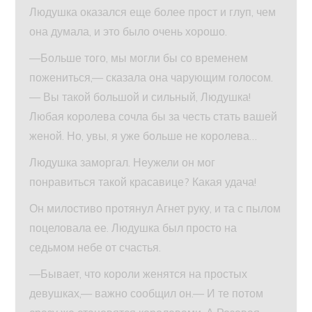
Людушка оказался еще более прост и глуп, чем
она думала, и это было очень хорошо.
—Больше того, мы могли бы со временем
пожениться,— сказала она чарующим голосом.
— Вы такой большой и сильный, Людушка!
Любая королева сочла бы за честь стать вашей
женой. Но, увы, я уже больше не королева…
Людушка заморгал. Неужели он мог
понравиться такой красавице? Какая удача!
Он милостиво протянул Агнет руку, и та с пылом
поцеловала ее. Людушка был просто на
седьмом небе от счастья.
—Бывает, что короли женятся на простых
девушках,— важно сообщил он.— И те потом