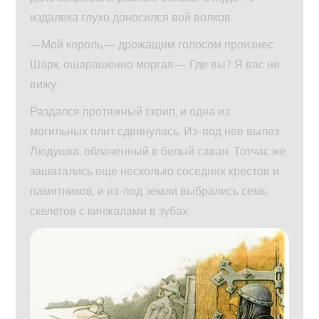
издалека глухо доносился вой волков.
—Мой король,— дрожащим голосом произнес
Шарк, ошарашенно моргая.— Где вы? Я вас не
вижу…
Раздался протяжный скрип, и одна из
могильных плит сдвинулась. Из-под нее вылез
Людушка, облаченный в белый саван. Тотчас же
зашатались еще несколько соседних крестов и
памятников, и из-под земли выбрались семь
скелетов с кинжалами в зубах.