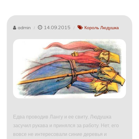
14.09.2015
admin
Король Людушка
Едва проводив Лангу и ее свиту, Людушка
засучил рукава и принялся за работу. Нет, его
вовсе не интересовали синие деревья и