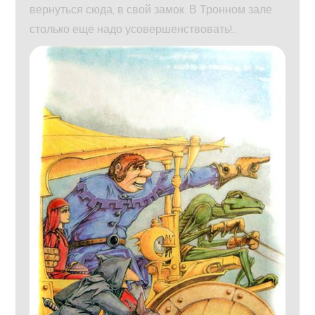
вернуться сюда, в свой замок. В Тронном зале
столько еще надо усовершенствовать!..