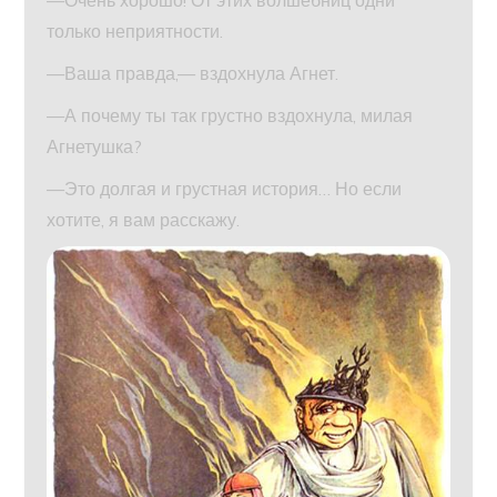
только неприятности.
—Ваша правда,— вздохнула Агнет.
—А почему ты так грустно вздохнула, милая
Агнетушка?
—Это долгая и грустная история… Но если
хотите, я вам расскажу.