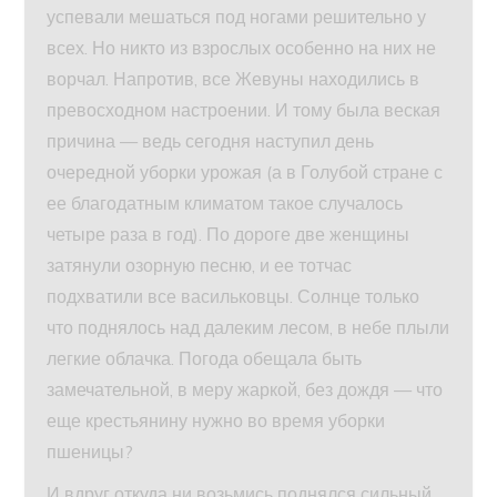
успевали мешаться под ногами решительно у
всех. Но никто из взрослых особенно на них не
ворчал. Напротив, все Жевуны находились в
превосходном настроении. И тому была веская
причина — ведь сегодня наступил день
очередной уборки урожая (а в Голубой стране с
ее благодатным климатом такое случалось
четыре раза в год). По дороге две женщины
затянули озорную песню, и ее тотчас
подхватили все васильковцы. Солнце только
что поднялось над далеким лесом, в небе плыли
легкие облачка. Погода обещала быть
замечательной, в меру жаркой, без дождя — что
еще крестьянину нужно во время уборки
пшеницы?
И вдруг откуда ни возьмись поднялся сильный