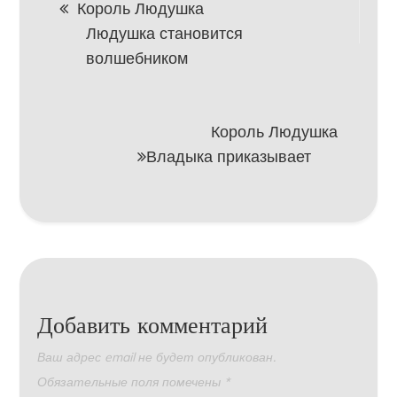
Король Людушка
Людушка становится
по
волшебником
записям
Король Людушка
Владыка приказывает
Добавить комментарий
Ваш адрес email не будет опубликован.
Обязательные поля помечены
*