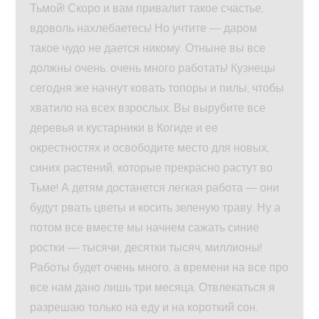
Тьмой! Скоро и вам привалит такое счастье,
вдоволь нахлебаетесь! Но учтите — даром
такое чудо не дается никому. Отныне вы все
должны очень, очень много работать! Кузнецы
сегодня же начнут ковать топоры и пилы, чтобы
хватило на всех взрослых. Вы вырубите все
деревья и кустарники в Когиде и ее
окрестностях и освободите место для новых,
синих растений, которые прекрасно растут во
Тьме! А детям достанется легкая работа — они
будут рвать цветы и косить зеленую траву. Ну а
потом все вместе мы начнем сажать синие
ростки — тысячи, десятки тысяч, миллионы!
Работы будет очень много, а времени на все про
все нам дано лишь три месяца. Отвлекаться я
разрешаю только на еду и на короткий сон.