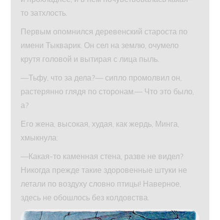
то затхлость.
Первым опомнился деревенский староста по
имени Тыкварик. Он сел на землю, очумело
крутя головой и вытирая с лица пыль.
—Тьфу, что за дела?— сипло промолвил он,
растерянно глядя по сторонам.— Что это было,
а?
Его жена, высокая, худая, как жердь, Минга,
хмыкнула:
—Какая-то каменная стена, разве не видел?
Никогда прежде такие здоровенные штуки не
летали по воздуху словно птицы! Наверное,
здесь не обошлось без колдовства.