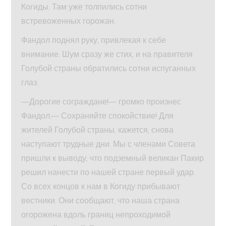
Когиды. Там уже толпились сотни
встревоженных горожан.
Фандол поднял руку, привлекая к себе
внимание. Шум сразу же стих, и на правителя
Голубой страны обратились сотни испуганных
глаз.
—Дорогие сограждане!— громко произнес
Фандол.— Сохраняйте спокойствие! Для
жителей Голубой страны, кажется, снова
наступают трудные дни. Мы с членами Совета
пришли к выводу, что подземный великан Пакир
решил нанести по нашей стране первый удар.
Со всех концов к нам в Когиду прибывают
вестники. Они сообщают, что наша страна
огорожена вдоль границ непроходимой