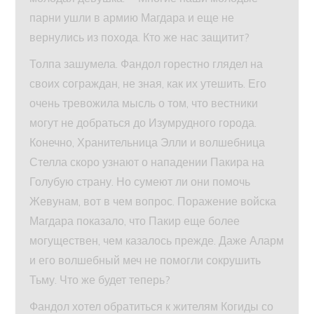
парни ушли в армию Магдара и еще не
вернулись из похода. Кто же нас защитит?
Толпа зашумела. Фандол горестно глядел на
своих сограждан, не зная, как их утешить. Его
очень тревожила мысль о том, что вестники
могут не добраться до Изумрудного города.
Конечно, Хранительница Элли и волшебница
Стелла скоро узнают о нападении Пакира на
Голубую страну. Но сумеют ли они помочь
Жевунам, вот в чем вопрос. Поражение войска
Магдара показало, что Пакир еще более
могуществен, чем казалось прежде. Даже Аларм
и его волшебный меч не помогли сокрушить
Тьму. Что же будет теперь?
Фандол хотел обратиться к жителям Когиды со