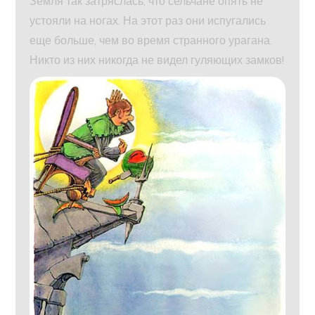
Земля так затряслась, что сельчане опять не
устояли на ногах. На этот раз они испугались
еще больше, чем во время странного урагана.
Никто из них никогда не видел гуляющих замков!