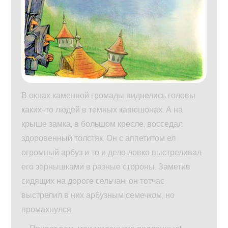
В окнах каменной громады виднелись головы
каких-то людей в темных капюшонах. А на
крыше замка, в большом кресле, восседал
здоровенный толстяк. Он с аппетитом ел
огромный арбуз и то и дело ловко выстреливал
его зернышками в разные стороны. Заметив
сидящих на дороге сельчан, он тотчас
выстрелил в них арбузным семечком, но
промахнулся.