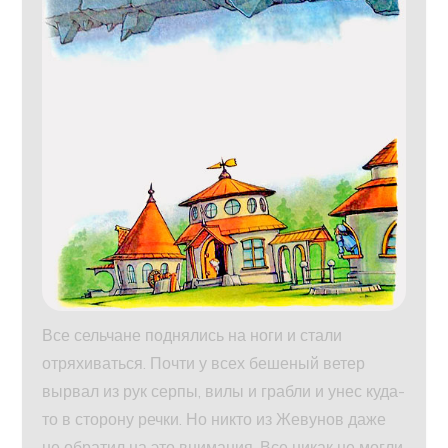
Все сельчане поднялись на ноги и стали
отряхиваться. Почти у всех бешеный ветер
вырвал из рук серпы, вилы и грабли и унес куда-
то в сторону речки. Но никто из Жевунов даже
не обратил на это внимания. Все никак не могли