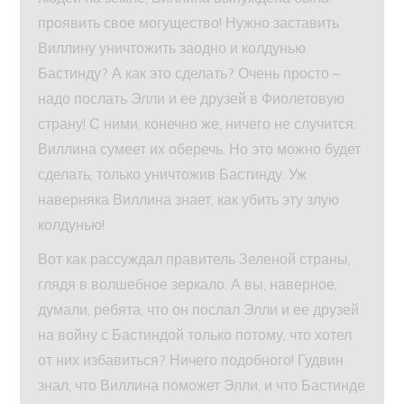
проявить свое могущество! Нужно заставить
Виллину уничтожить заодно и колдунью
Бастинду? А как это сделать? Очень просто –
надо послать Элли и ее друзей в Фиолетовую
страну! С ними, конечно же, ничего не случится:
Виллина сумеет их оберечь. Но это можно будет
сделать, только уничтожив Бастинду. Уж
наверняка Виллина знает, как убить эту злую
колдунью!
Вот как рассуждал правитель Зеленой страны,
глядя в волшебное зеркало. А вы, наверное,
думали, ребята, что он послал Элли и ее друзей
на войну с Бастиндой только потому, что хотел
от них избавиться? Ничего подобного! Гудвин
знал, что Виллина поможет Элли, и что Бастинде