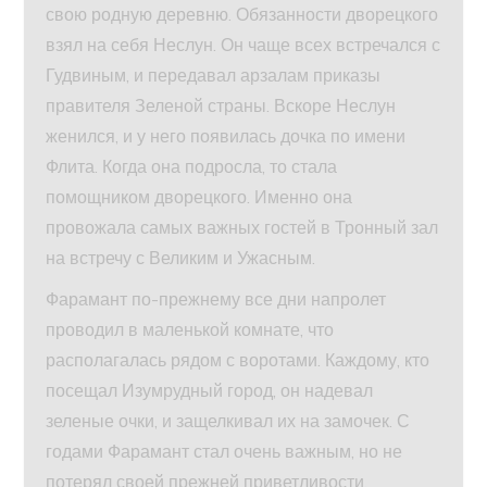
свою родную деревню. Обязанности дворецкого
взял на себя Неслун. Он чаще всех встречался с
Гудвиным, и передавал арзалам приказы
правителя Зеленой страны. Вскоре Неслун
женился, и у него появилась дочка по имени
Флита. Когда она подросла, то стала
помощником дворецкого. Именно она
провожала самых важных гостей в Тронный зал
на встречу с Великим и Ужасным.
Фарамант по-прежнему все дни напролет
проводил в маленькой комнате, что
располагалась рядом с воротами. Каждому, кто
посещал Изумрудный город, он надевал
зеленые очки, и защелкивал их на замочек. С
годами Фарамант стал очень важным, но не
потерял своей прежней приветливости.