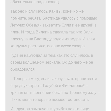
обязательно придет конец.
Так оно и случилось. Как вы, конечно же,
помните, ребята, Бастинде удалось с помощью
Летучих Обезьян захватить Элли и ее друзей в
плен. И тогда Виллина сделала так, что Элли
плеснула на Бастинду водой из ведра. И злая
колдунья растаяла, словно кусок сахара!
Гудвин наблюдал за тем, как это случилось, в
своем волшебном зеркале. Ох, до чего же он
обрадовался!
– Теперь я могу, если захочу, стать правителем
еще двух стран – Голубой и Фиолетовой! –
кричал он, в волнении бегая по Тронному залу. –
Никто меня теперь не посмеет остановить!
И вдруг он замолчал, и улыбка на его лице