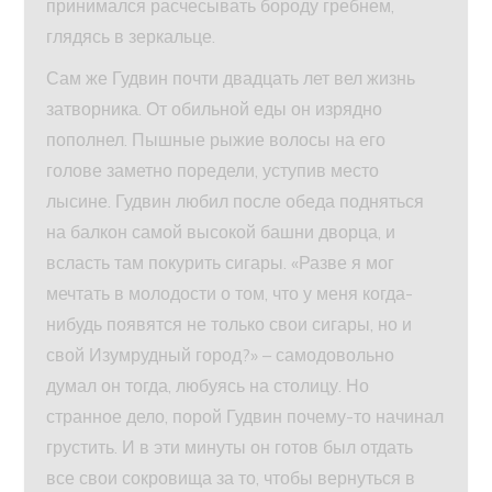
принимался расчесывать бороду гребнем,
глядясь в зеркальце.
Сам же Гудвин почти двадцать лет вел жизнь
затворника. От обильной еды он изрядно
пополнел. Пышные рыжие волосы на его
голове заметно поредели, уступив место
лысине. Гудвин любил после обеда подняться
на балкон самой высокой башни дворца, и
всласть там покурить сигары. «Разве я мог
мечтать в молодости о том, что у меня когда-
нибудь появятся не только свои сигары, но и
свой Изумрудный город?» – самодовольно
думал он тогда, любуясь на столицу. Но
странное дело, порой Гудвин почему-то начинал
грустить. И в эти минуты он готов был отдать
все свои сокровища за то, чтобы вернуться в