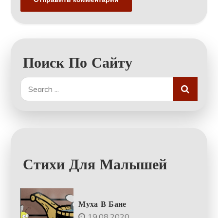
Поиск По Сайту
Search
for:
Стихи Для Малышей
Муха В Бане
19.08.2020