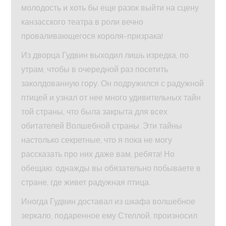
молодость и хоть бы еще разок выйти на сцену
канзасского театра в роли вечно
проваливающегося короля-призрака!
Из дворца Гудвин выходил лишь изредка, по
утрам, чтобы в очередной раз посетить
заколдованную гору. Он подружился с радужной
птицей и узнал от нее много удивительных тайн
той страны, что была закрыта для всех
обитателей Волшебной страны. Эти тайны
настолько секретные, что я пока не могу
рассказать про них даже вам, ребята! Но
обещаю: однажды вы обязательно побываете в
стране, где живет радужная птица.
Иногда Гудвин доставал из шкафа волшебное
зеркало, подаренное ему Стеллой, произносил