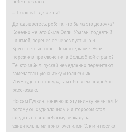
робко позвала:
– Тотошка! Где же ты?
Догадываетесь, ребята, кто была эта девочка?
Конечно же, это была Элли! Ураган, поднятый
Гингмой, перенес ее через пустыню и
Кругосветные горы. Помните, какие Элли
пережила приключения в Волшебной стране?
Те, кто забыл, пускай немедленно перечитают
замечательную книжку «Волшебник
Изумрудного города», там обо всем подробно
рассказано.
Но сам Гудвин, конечно ж, эту книжку не читал. И
потому он с удивлением и интересом стал
следить по волшебному зеркалу за
удивительными приключениями Элли и песика