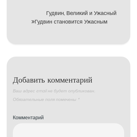
записям
Гудвин, Великий и Ужасный
Гудвин становится Ужасным
Добавить комментарий
Ваш адрес email не будет опубликован.
Обязательные поля помечены
*
Комментарий