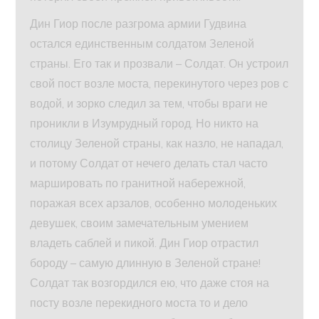
Дин Гиор после разгрома армии Гудвина
остался единственным солдатом Зеленой
страны. Его так и прозвали – Солдат. Он устроил
свой пост возле моста, перекинутого через ров с
водой, и зорко следил за тем, чтобы враги не
проникли в Изумрудный город. Но никто на
столицу Зеленой страны, как назло, не нападал,
и потому Солдат от нечего делать стал часто
маршировать по гранитной набережной,
поражая всех арзалов, особенно молоденьких
девушек, своим замечательным умением
владеть саблей и пикой. Дин Гиор отрастил
бороду – самую длинную в Зеленой стране!
Солдат так возгордился ею, что даже стоя на
посту возле перекидного моста то и дело